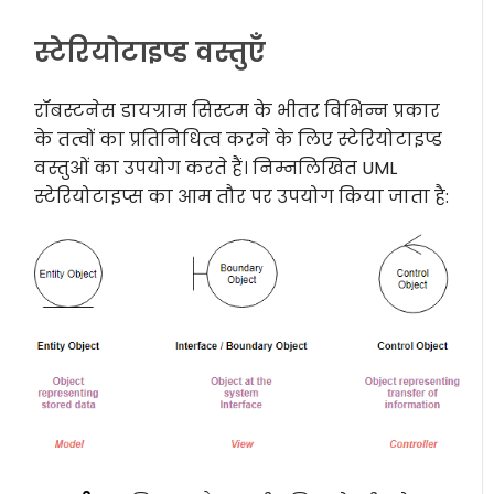
स्टेरियोटाइप्ड वस्तुएँ
रॉबस्टनेस डायग्राम सिस्टम के भीतर विभिन्न प्रकार
के तत्वों का प्रतिनिधित्व करने के लिए स्टेरियोटाइप्ड
वस्तुओं का उपयोग करते हैं। निम्नलिखित UML
स्टेरियोटाइप्स का आम तौर पर उपयोग किया जाता है: