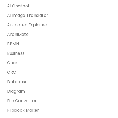
AI Chatbot
AI Image Translator
Animated Explainer
ArchiMate
BPMN
Business
Chart
CRC
Database
Diagram
File Converter
Flipbook Maker