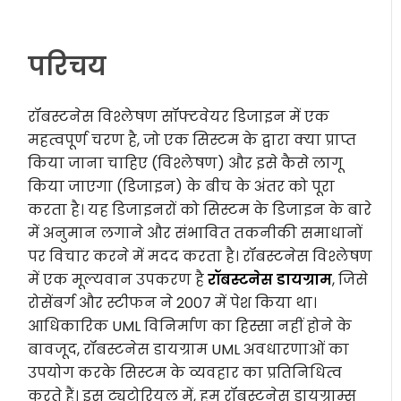
परिचय
रॉबस्टनेस विश्लेषण सॉफ्टवेयर डिजाइन में एक
महत्वपूर्ण चरण है, जो एक सिस्टम के द्वारा क्या प्राप्त
किया जाना चाहिए (विश्लेषण) और इसे कैसे लागू
किया जाएगा (डिजाइन) के बीच के अंतर को पूरा
करता है। यह डिजाइनरों को सिस्टम के डिजाइन के बारे
में अनुमान लगाने और संभावित तकनीकी समाधानों
पर विचार करने में मदद करता है। रॉबस्टनेस विश्लेषण
में एक मूल्यवान उपकरण है
रॉबस्टनेस डायग्राम
, जिसे
रोसेंबर्ग और स्टीफन ने 2007 में पेश किया था।
आधिकारिक UML विनिर्माण का हिस्सा नहीं होने के
बावजूद, रॉबस्टनेस डायग्राम UML अवधारणाओं का
उपयोग करके सिस्टम के व्यवहार का प्रतिनिधित्व
करते हैं। इस ट्यूटोरियल में, हम रॉबस्टनेस डायग्राम्स