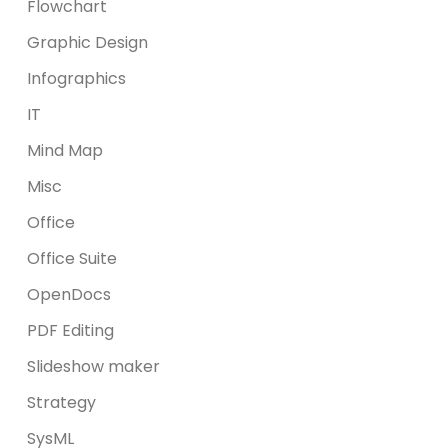
Flowchart
Graphic Design
Infographics
IT
Mind Map
Misc
Office
Office Suite
OpenDocs
PDF Editing
Slideshow maker
Strategy
SysML