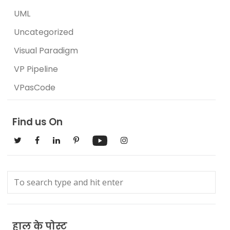
UML
Uncategorized
Visual Paradigm
VP Pipeline
VPasCode
Find us On
हाल के पोस्ट