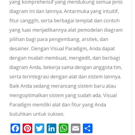
yang komprehensif yang mendukung semua jenis
diagram ini dan lainnya. Antarmuka yang intuitif,
fitur canggih, serta berbagai templat dan contoh
yang luas menjadikannya alat pemodelan diagram
pilihan bagi para pengembang, arsitek, dan
desainer. Dengan Visual Paradigm, Anda dapat
dengan mudah membuat, mengedit, dan berbagi
diagram Anda, bekerja sama dengan anggota tim,
serta terintegrasi dengan alat dan sistem lainnya.
Baik Anda sedang merancang sistem baru atau
mengoptimalkan sistem yang sudah ada, Visual
Paradigm memiliki alat dan fitur yang Anda
butuhkan untuk sukses.
Facebook
Pinterest
Twitter
LinkedIn
WhatsApp
Email
Share