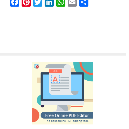
Facebook
Pinterest
Twitter
LinkedIn
WhatsApp
Email
分
享