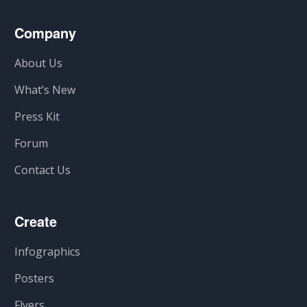
Company
About Us
What’s New
Press Kit
Forum
Contact Us
Create
Infographics
Posters
Flyers