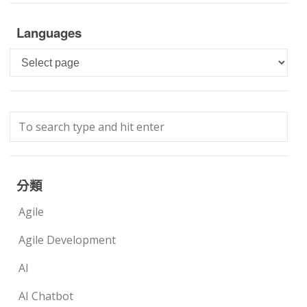
Languages
Languages
分類
Agile
Agile Development
AI
AI Chatbot