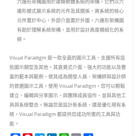
六邊形架構圖用於建模軟體系統的架構。它們以六
邊形模式展示系統的元件及其關係，將系統的核心
元件置於中心，外部介面置於外圍。六邊形架構圖
有助於理解系統架構，並用於設計高度模組化的系
統。
Visual Paradigm 是一款全面的圖示工具，支援所有這
些圖示類型及其他。其直覺式介面、強大的功能以及豐
富的範本與範例，使其成為開發人員、架構師與設計師
的首選圖示工具。使用 Visual Paradigm，您可以輕鬆
建立、編輯與分享圖示，與團隊成員協作，並與其他工
具與系統整合。無論您是設計新系統，還是優化現有系
統，Visual Paradigm 都提供您成功所需的工具與功
能。