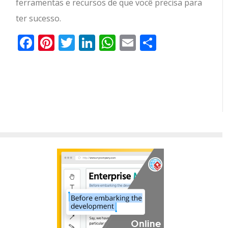
ferramentas e recursos de que você precisa para
ter sucesso.
Facebook
Pinterest
Twitter
LinkedIn
WhatsApp
Email
Partilhar