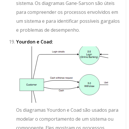
sistema. Os diagramas Gane-Sarson são úteis
para compreender os processos envolvidos em
um sistema e para identificar possíveis gargalos
e problemas de desempenho.
Yourdon e Coad:
Os diagramas Yourdon e Coad são usados para
modelar o comportamento de um sistema ou
componente. Eles mostram os processos