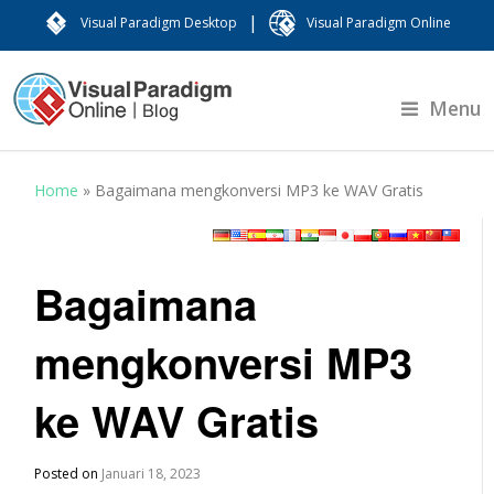
|
Visual Paradigm Desktop
Visual Paradigm Online
Menu
Home
»
Bagaimana mengkonversi MP3 ke WAV Gratis
Bagaimana
mengkonversi MP3
ke WAV Gratis
Posted on
Januari 18, 2023