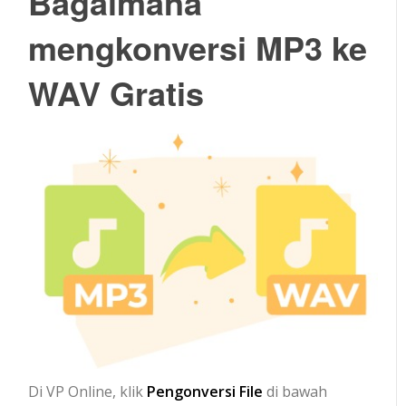
Bagaimana
mengkonversi MP3 ke
WAV Gratis
Di VP Online, klik
Pengonversi File
di bawah