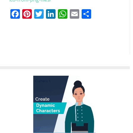
Facebook
Pinterest
Twitter
LinkedIn
WhatsApp
Email
Share