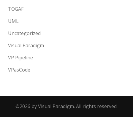
TOGAF
UML
Uncategorized
Visual Paradigm
VP Pipeline
VPasCode
©2026 by Visual Paradigm. All rights reserved.