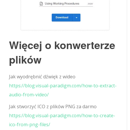
Więcej o konwerterze
plików
Jak wyodrębnić dźwięk z wideo
https://blog.visual-paradigm.com/how-to-extract-
audio-from-video/
Jak stworzyć ICO z plików PNG za darmo
https://blog.visual-paradigm.com/how-to-create-
ico-from-png-files/