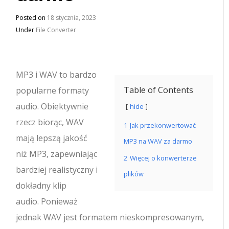
Posted on
18 stycznia, 2023
Under
File Converter
MP3 i WAV to bardzo
Table of Contents
popularne formaty
audio. Obiektywnie
hide
rzecz biorąc, WAV
1
Jak przekonwertować
mają lepszą jakość
MP3 na WAV za darmo
niż MP3, zapewniając
2
Więcej o konwerterze
bardziej realistyczny i
plików
dokładny klip
audio. Ponieważ
jednak WAV jest formatem nieskompresowanym,