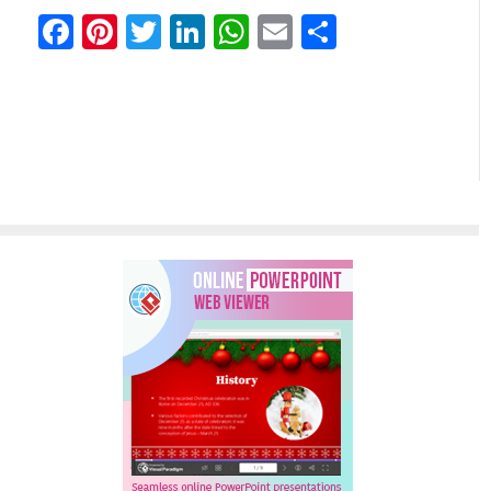
Facebook
Pinterest
Twitter
LinkedIn
WhatsApp
Email
Share