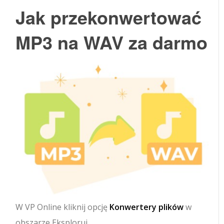
Jak przekonwertować
MP3 na WAV za darmo
W VP Online kliknij opcję
Konwertery plików
w
obszarze Eksploruj.