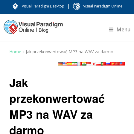
|
Visual Paradigm Desktop
Visual Paradigm Online
Menu
Home
»
Jak przekonwertować MP3 na WAV za darmo
Jak
przekonwertować
MP3 na WAV za
darmo