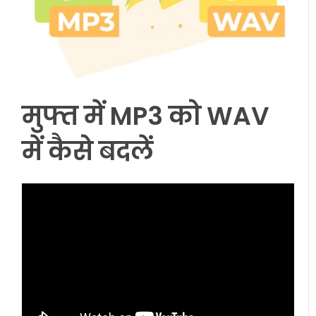
मुफ्त में MP3 को WAV
में कैसे बदलें