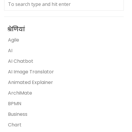
श्रेणियां
Agile
AI
AI Chatbot
AI Image Translator
Animated Explainer
ArchiMate
BPMN
Business
Chart