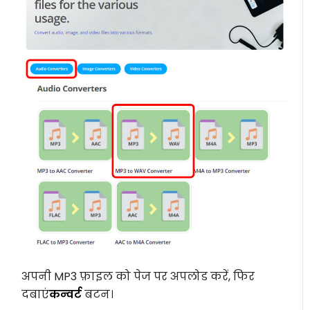
अपनी MP3 फ़ाइल को पेज पर अपलोड करें, फिर
दबाएं
कन्वर्ट
बटन।