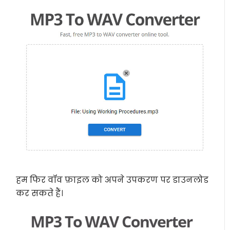
हम फिर वॉव फ़ाइल को अपने उपकरण पर डाउनलोड
कर सकते हैं।