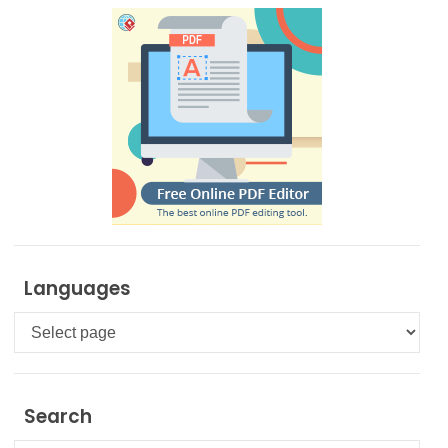
Languages
Languages
Search