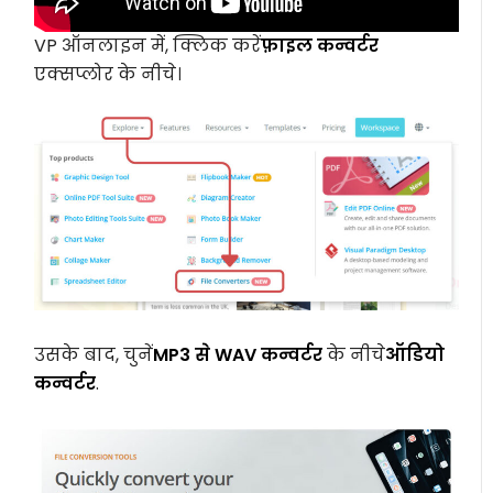
VP ऑनलाइन में, क्लिक करें
फ़ाइल कन्वर्टर
एक्सप्लोर के नीचे।
उसके बाद, चुनें
MP3 से WAV कन्वर्टर
के नीचे
ऑडियो
कन्वर्टर
.