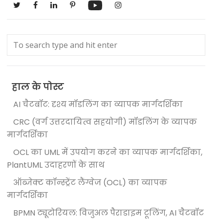
हाल के पोस्ट
AI चैटबॉट: दृश्य मॉडलिंग का व्यापक मार्गदर्शिका
CRC (वर्ग उत्तरदायित्व सहयोगी) मॉडलिंग के व्यापक
मार्गदर्शिका
OCL का UML में उपयोग करने का व्यापक मार्गदर्शिका,
PlantUML उदाहरणों के साथ
ऑब्जेक्ट कॉन्स्ट्रेंट लैंग्वेज (OCL) का व्यापक
मार्गदर्शिका
BPMN ट्यूटोरियल: विजुअल पैराडाइम टूलिंग, AI चैटबॉट