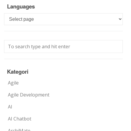
Languages
Languages
Kategori
Agile
Agile Development
AI
AI Chatbot
ArchiMate