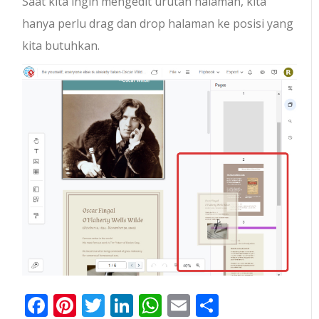
Saat kita ingin mengedit urutan halaman, kita
hanya perlu drag dan drop halaman ke posisi yang
kita butuhkan.
Facebook
Pinterest
Twitter
LinkedIn
WhatsApp
Email
Share