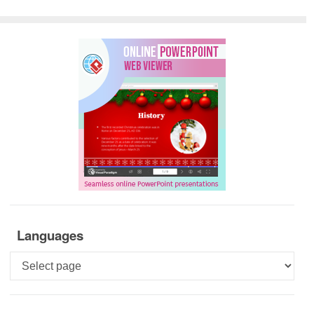
Languages
Languages