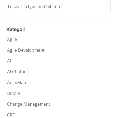
Kategori
Agile
Agile Development
AI
AI Chatbot
ArchiMate
BPMN
Change Management
CRC