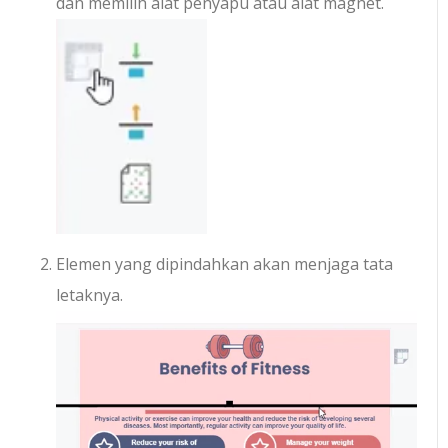
dan memilih alat penyapu atau alat magnet.
Elemen yang dipindahkan akan menjaga tata
letaknya.