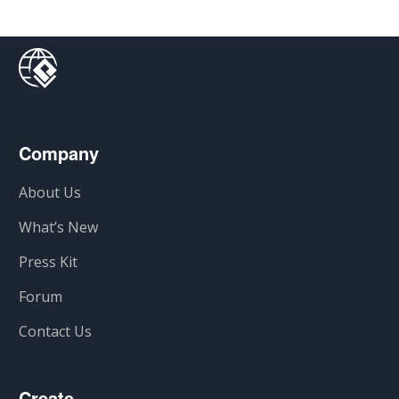
Company
About Us
What’s New
Press Kit
Forum
Contact Us
Create