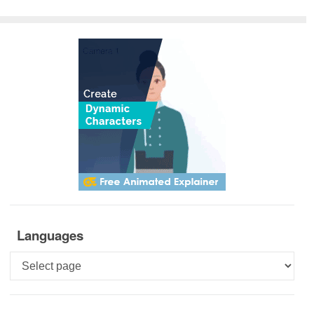
Languages
Languages