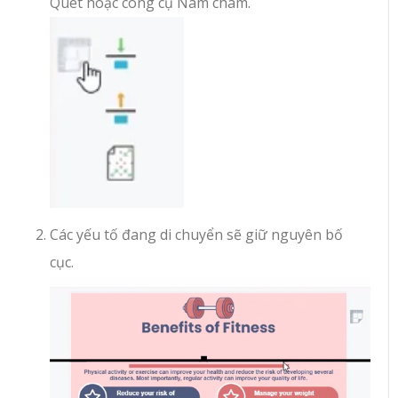
Quét hoặc công cụ Nam châm.
Các yếu tố đang di chuyển sẽ giữ nguyên bố
cục.