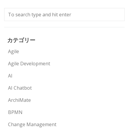
カテゴリー
Agile
Agile Development
AI
AI Chatbot
ArchiMate
BPMN
Change Management