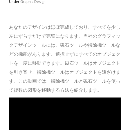
Under
Graphic Design
あなたのデザインはほぼ完成しており、すべてを少し
左にずらすだけで完璧になります。当社のグラフィッ
クデザインツールには、磁石ツールや掃除機ツールな
どの機能があります。選択せずにすべてのオブジェク
トを一度に移動できます。磁石ツールはオブジェクト
を引き寄せ、掃除機ツールはオブジェクトを遠ざけま
す。この動画では、掃除機ツールと磁石ツールを使っ
て複数の図形を移動する方法を紹介します。