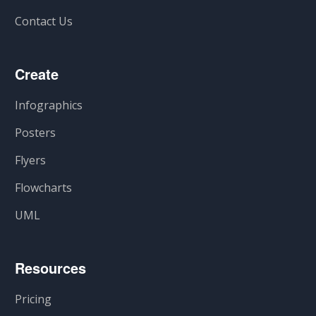
Contact Us
Create
Infographics
Posters
Flyers
Flowcharts
UML
Resources
Pricing