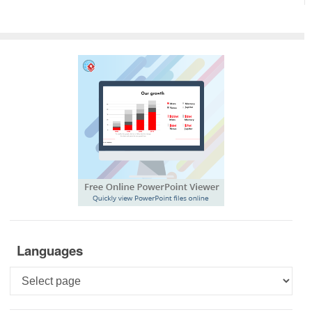
Languages
Languages