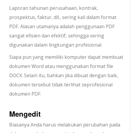
Laporan tahunan perusahaan, kontrak,
prospektus, faktur, dll., sering kali dalam format
PDF. Alasan utamanya adalah penggunaan PDF
sangat efisien dan efektif, sehingga sering
digunakan dalam lingkungan profesional.
Siapa pun yang memiliki komputer dapat membuat
dokumen Word atau menggunakan format file
DOCX. Selain itu, bahkan jika dibuat dengan baik,
dokumen tersebut tidak terlihat seprofesional
dokumen PDF.
Mengedit
Biasanya Anda harus melakukan perubahan pada