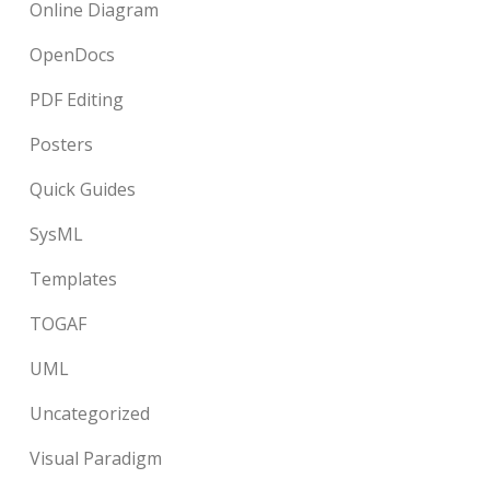
Online Diagram
OpenDocs
PDF Editing
Posters
Quick Guides
SysML
Templates
TOGAF
UML
Uncategorized
Visual Paradigm