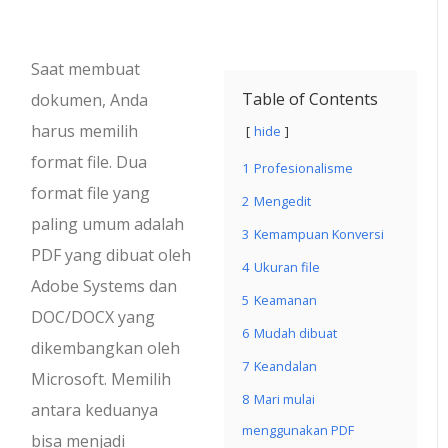
Saat membuat
Table of Contents
dokumen, Anda
harus memilih
hide
format file. Dua
1
Profesionalisme
format file yang
2
Mengedit
paling umum adalah
3
Kemampuan Konversi
PDF yang dibuat oleh
4
Ukuran file
Adobe Systems dan
5
Keamanan
DOC/DOCX yang
6
Mudah dibuat
dikembangkan oleh
7
Keandalan
Microsoft. Memilih
8
Mari mulai
antara keduanya
menggunakan PDF
bisa menjadi