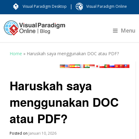
|
Visual Paradigm Desktop
Visual Paradigm Online
Menu
Home
»
Haruskah saya menggunakan DOC atau PDF?
Haruskah saya
menggunakan DOC
atau PDF?
Posted on
Januari 10, 2026