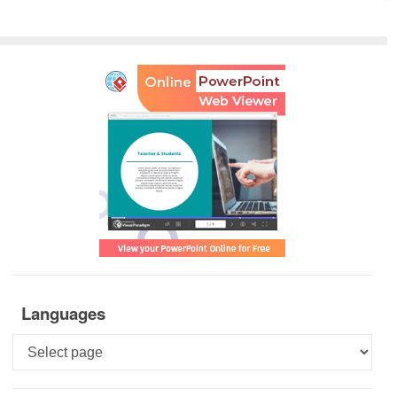
Languages
Languages