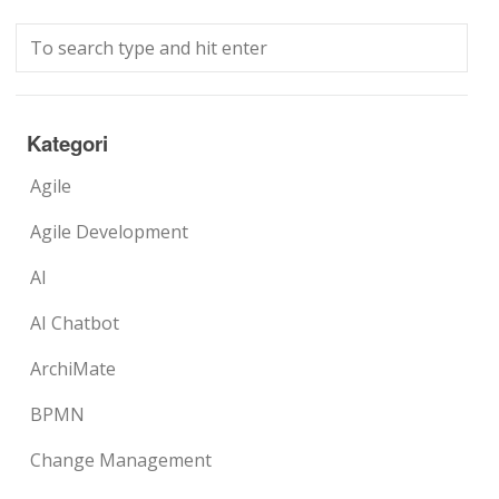
Kategori
Agile
Agile Development
AI
AI Chatbot
ArchiMate
BPMN
Change Management