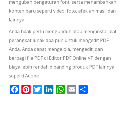
mengubah pengaturan font, serta menambahkan
konten baru seperti video, foto, efek animasi, dan
lainnya.
Anda tidak perlu mengunduh atau menginstal alat
perangkat lunak apa pun untuk mengedit PDF
Anda, Anda dapat mengelola, mengedit, dan
berbagi file PDF di Editor PDF Online VP dengan
biaya lebih rendah dibanding produk PDF lainnya
seperti Adobe.
Facebook
Pinterest
Twitter
LinkedIn
WhatsApp
Email
Share