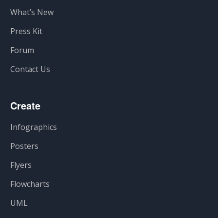
What’s New
Press Kit
Forum
Contact Us
Create
Infographics
Posters
Flyers
Flowcharts
UML