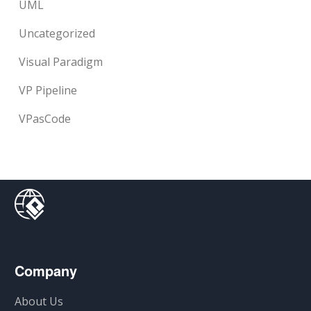
UML
Uncategorized
Visual Paradigm
VP Pipeline
VPasCode
Company
About Us