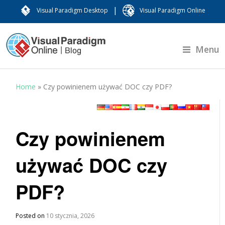
|
Visual Paradigm Desktop
Visual Paradigm Online
Menu
Home
»
Czy powinienem używać DOC czy PDF?
Czy powinienem
używać DOC czy
PDF?
Posted on
10 stycznia, 2026