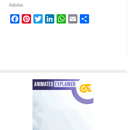
Adobe.
Facebook
Pinterest
Twitter
LinkedIn
WhatsApp
Email
Share