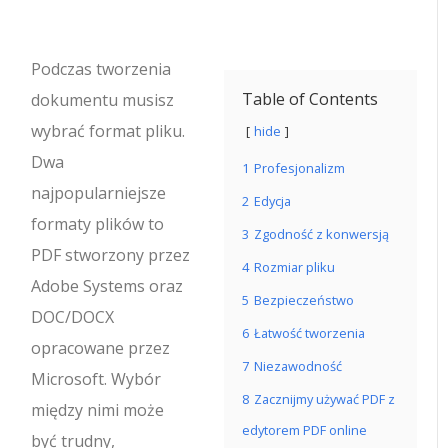
Podczas tworzenia
Table of Contents
dokumentu musisz
wybrać format pliku.
hide
Dwa
1
Profesjonalizm
najpopularniejsze
2
Edycja
formaty plików to
3
Zgodność z konwersją
PDF stworzony przez
4
Rozmiar pliku
Adobe Systems oraz
5
Bezpieczeństwo
DOC/DOCX
6
Łatwość tworzenia
opracowane przez
7
Niezawodność
Microsoft. Wybór
8
Zacznijmy używać PDF z
między nimi może
edytorem PDF online
być trudny,