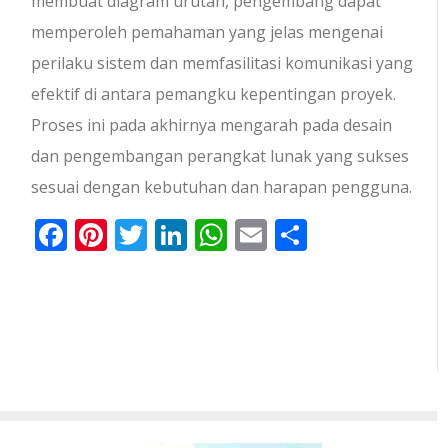
membuat diagram urutan, pengembang dapat
memperoleh pemahaman yang jelas mengenai
perilaku sistem dan memfasilitasi komunikasi yang
efektif di antara pemangku kepentingan proyek.
Proses ini pada akhirnya mengarah pada desain
dan pengembangan perangkat lunak yang sukses
sesuai dengan kebutuhan dan harapan pengguna.
Facebook
Pinterest
Twitter
LinkedIn
WhatsApp
Email
Share