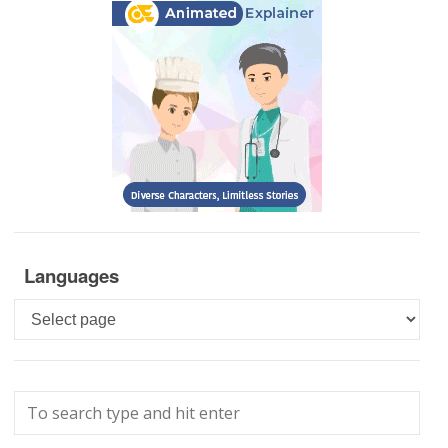
Languages
Languages