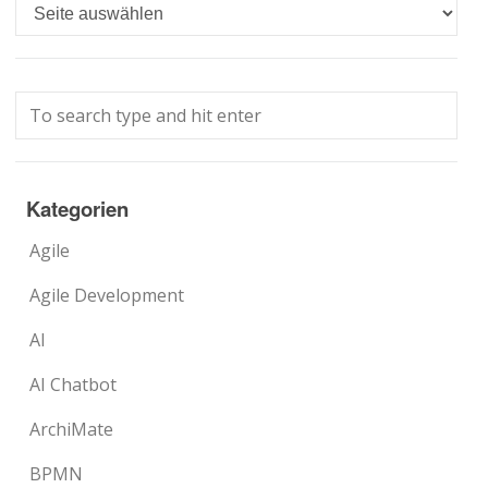
Languages
Kategorien
Agile
Agile Development
AI
AI Chatbot
ArchiMate
BPMN