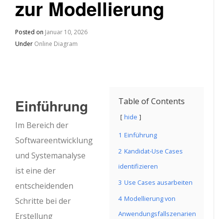
zur Modellierung
Posted on
Januar 10, 2026
Under
Online Diagram
Einführung
Table of Contents
hide
Im Bereich der
1
Einführung
Softwareentwicklung
2
Kandidat-Use Cases
und Systemanalyse
identifizieren
ist eine der
3
Use Cases ausarbeiten
entscheidenden
4
Modellierung von
Schritte bei der
Anwendungsfallszenarien
Erstellung