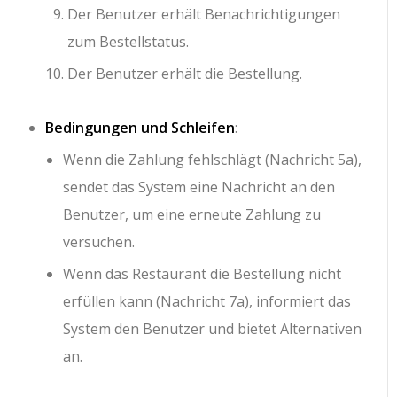
Der Benutzer erhält Benachrichtigungen
zum Bestellstatus.
Der Benutzer erhält die Bestellung.
Bedingungen und Schleifen
:
Wenn die Zahlung fehlschlägt (Nachricht 5a),
sendet das System eine Nachricht an den
Benutzer, um eine erneute Zahlung zu
versuchen.
Wenn das Restaurant die Bestellung nicht
erfüllen kann (Nachricht 7a), informiert das
System den Benutzer und bietet Alternativen
an.