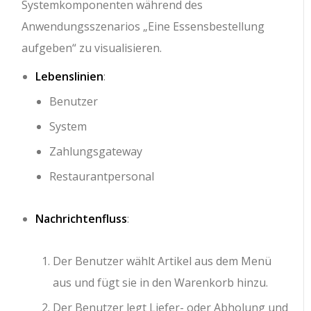
Systemkomponenten während des
Anwendungsszenarios „Eine Essensbestellung
aufgeben“ zu visualisieren.
Lebenslinien
:
Benutzer
System
Zahlungsgateway
Restaurantpersonal
Nachrichtenfluss
:
Der Benutzer wählt Artikel aus dem Menü
aus und fügt sie in den Warenkorb hinzu.
Der Benutzer legt Liefer- oder Abholung und