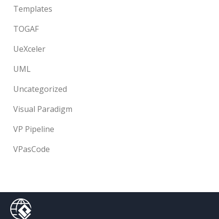
Templates
TOGAF
UeXceler
UML
Uncategorized
Visual Paradigm
VP Pipeline
VPasCode