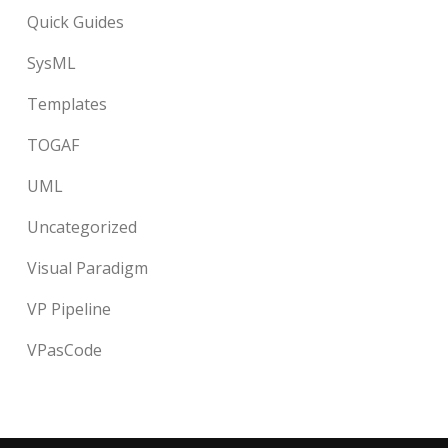
Quick Guides
SysML
Templates
TOGAF
UML
Uncategorized
Visual Paradigm
VP Pipeline
VPasCode