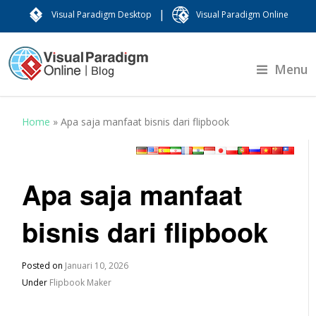
|
Visual Paradigm Desktop
Visual Paradigm Online
Menu
Home
»
Apa saja manfaat bisnis dari flipbook
Apa saja manfaat
bisnis dari flipbook
Posted on
Januari 10, 2026
Under
Flipbook Maker