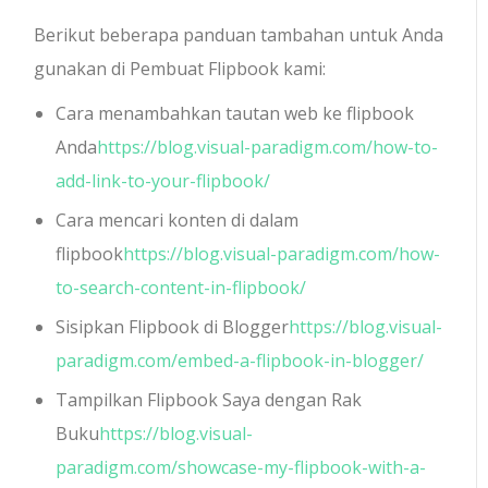
Berikut beberapa panduan tambahan untuk Anda
gunakan di Pembuat Flipbook kami:
Cara menambahkan tautan web ke flipbook
Anda
https://blog.visual-paradigm.com/how-to-
add-link-to-your-flipbook/
Cara mencari konten di dalam
flipbook
https://blog.visual-paradigm.com/how-
to-search-content-in-flipbook/
Sisipkan Flipbook di Blogger
https://blog.visual-
paradigm.com/embed-a-flipbook-in-blogger/
Tampilkan Flipbook Saya dengan Rak
Buku
https://blog.visual-
paradigm.com/showcase-my-flipbook-with-a-