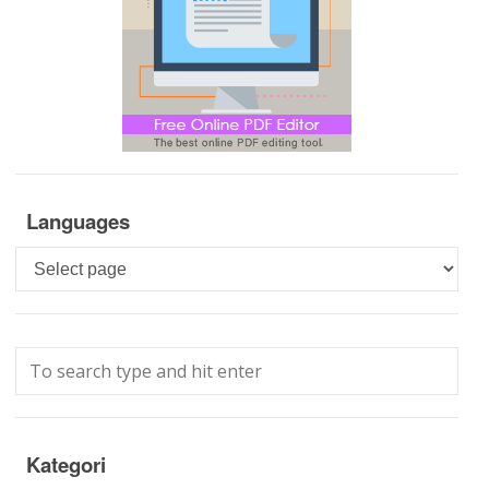
Languages
Languages
Kategori