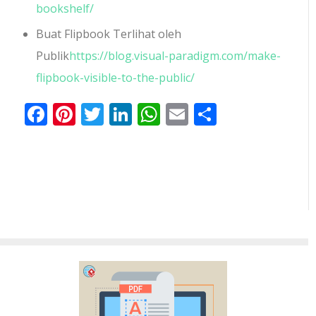
bookshelf/
Buat Flipbook Terlihat oleh
Publik
https://blog.visual-paradigm.com/make-
flipbook-visible-to-the-public/
Facebook
Pinterest
Twitter
LinkedIn
WhatsApp
Email
Share