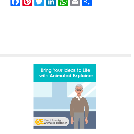
Facebook
Pinterest
Twitter
LinkedIn
WhatsApp
Email
Share