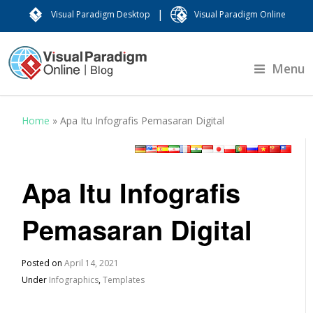
|
Visual Paradigm Desktop
Visual Paradigm Online
Menu
Home
»
Apa Itu Infografis Pemasaran Digital
Apa Itu Infografis
Pemasaran Digital
Posted on
April 14, 2021
Under
Infographics
,
Templates