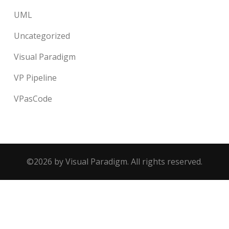
UML
Uncategorized
Visual Paradigm
VP Pipeline
VPasCode
©2026 by Visual Paradigm. All rights reserved.