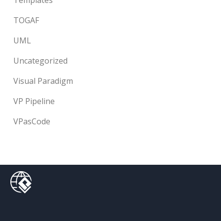
Templates
TOGAF
UML
Uncategorized
Visual Paradigm
VP Pipeline
VPasCode