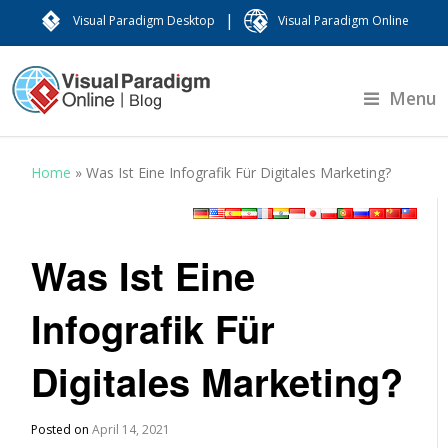
|
Visual Paradigm Desktop
Visual Paradigm Online
Menu
Home
»
Was Ist Eine Infografik Für Digitales Marketing?
Was Ist Eine
Infografik Für
Digitales Marketing?
Posted on
April 14, 2021