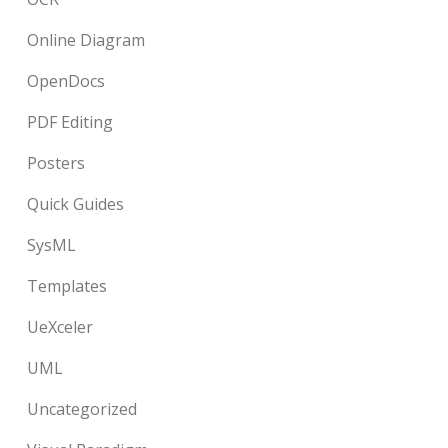
Online Diagram
OpenDocs
PDF Editing
Posters
Quick Guides
SysML
Templates
UeXceler
UML
Uncategorized