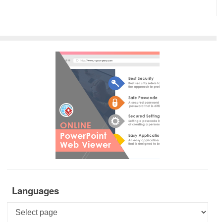
Languages
Languages