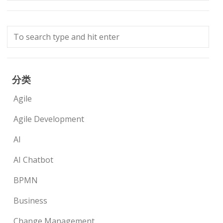
分类
Agile
Agile Development
AI
AI Chatbot
BPMN
Business
Change Management