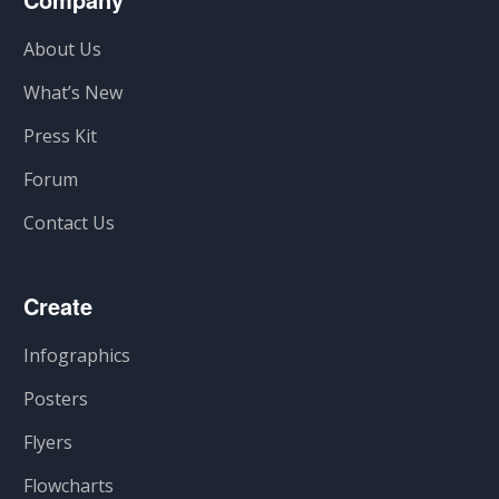
About Us
What’s New
Press Kit
Forum
Contact Us
Create
Infographics
Posters
Flyers
Flowcharts