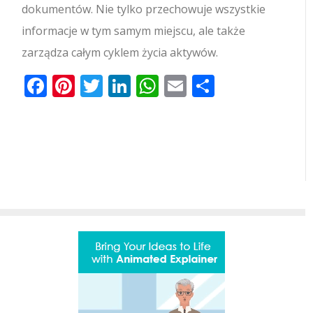
dokumentów. Nie tylko przechowuje wszystkie
informacje w tym samym miejscu, ale także
zarządza całym cyklem życia aktywów.
Facebook
Pinterest
Twitter
LinkedIn
WhatsApp
Email
Share