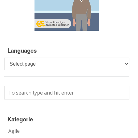
Languages
Languages
Kategorie
Agile