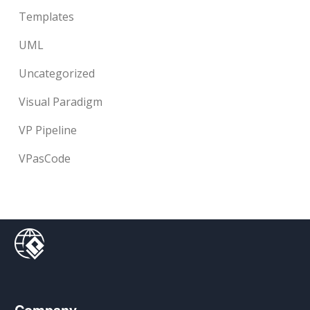
Templates
UML
Uncategorized
Visual Paradigm
VP Pipeline
VPasCode
Company