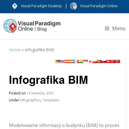
|
Visual Paradigm Desktop
Visual Paradigm Online
Menu
Home
»
Infografika BIM
Infografika BIM
Posted on
13 kwietnia, 2021
Under
Infographics
,
Templates
Modelowanie informacji o budynku (BIM) to proces