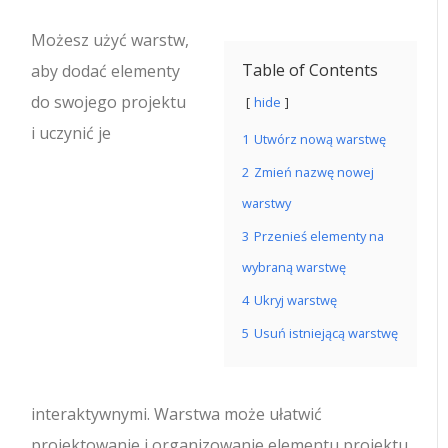
Możesz użyć warstw,
Table of Contents
aby dodać elementy
do swojego projektu
hide
i uczynić je
1
Utwórz nową warstwę
2
Zmień nazwę nowej
warstwy
3
Przenieś elementy na
wybraną warstwę
4
Ukryj warstwę
5
Usuń istniejącą warstwę
interaktywnymi. Warstwa może ułatwić
projektowanie i organizowanie elementu projektu.