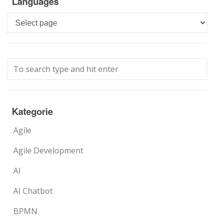
Languages
Languages
Kategorie
Agile
Agile Development
AI
AI Chatbot
BPMN