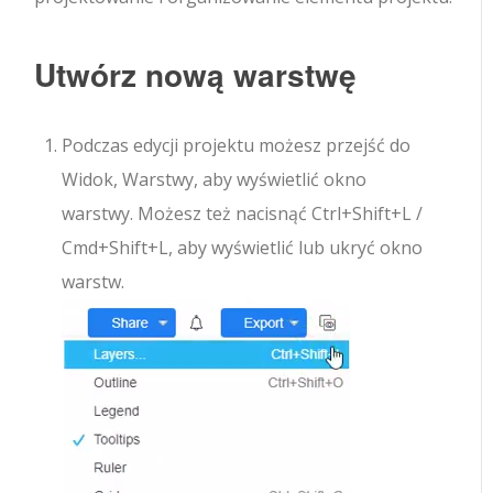
Utwórz nową warstwę
Podczas edycji projektu możesz przejść do
Widok, Warstwy, aby wyświetlić okno
warstwy. Możesz też nacisnąć Ctrl+Shift+L /
Cmd+Shift+L, aby wyświetlić lub ukryć okno
warstw.