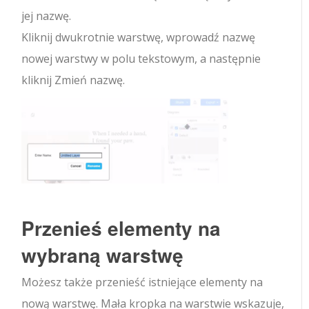
jej nazwę.
Kliknij dwukrotnie warstwę, wprowadź nazwę
nowej warstwy w polu tekstowym, a następnie
kliknij Zmień nazwę.
Przenieś elementy na
wybraną warstwę
Możesz także przenieść istniejące elementy na
nową warstwę. Mała kropka na warstwie wskazuje,