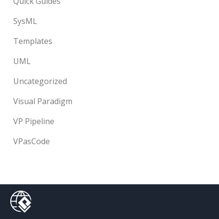
Quick Guides
SysML
Templates
UML
Uncategorized
Visual Paradigm
VP Pipeline
VPasCode