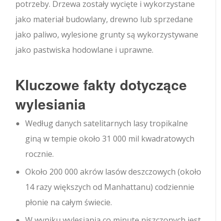
potrzeby. Drzewa zostały wycięte i wykorzystane
jako materiał budowlany, drewno lub sprzedane
jako paliwo, wylesione grunty są wykorzystywane
jako pastwiska hodowlane i uprawne.
Kluczowe fakty dotyczące
wylesiania
Według danych satelitarnych lasy tropikalne
giną w tempie około 31 000 mil kwadratowych
rocznie.
Około 200 000 akrów lasów deszczowych (około
14 razy większych od Manhattanu) codziennie
płonie na całym świecie.
W wyniku wylesiania co minutę niszczonych jest