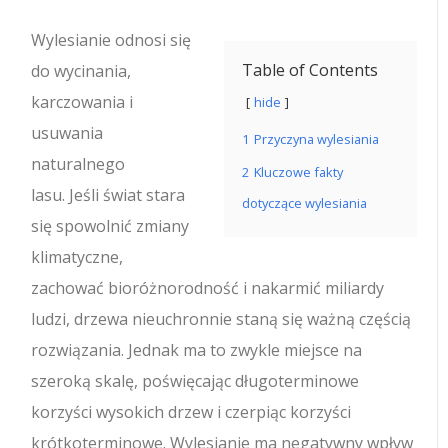
Wylesianie odnosi się
Table of Contents
do wycinania,
karczowania i
hide
usuwania
1
Przyczyna wylesiania
naturalnego
2
Kluczowe fakty
lasu.
Jeśli świat stara
dotyczące wylesiania
się spowolnić zmiany
klimatyczne,
zachować bioróżnorodność i nakarmić miliardy
ludzi, drzewa nieuchronnie staną się ważną częścią
rozwiązania. Jednak ma to zwykle miejsce na
szeroką skalę, poświęcając długoterminowe
korzyści wysokich drzew i czerpiąc korzyści
krótkoterminowe. Wylesianie ma negatywny wpływ