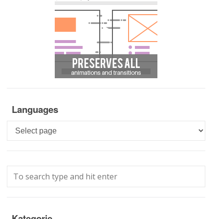
Languages
Languages
Kategorie