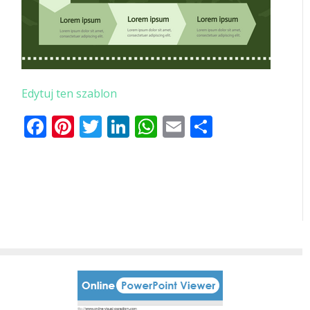
Edytuj ten szablon
Facebook
Pinterest
Twitter
LinkedIn
WhatsApp
Email
Share