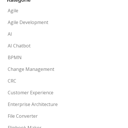
Agile
Agile Development
AI
AI Chatbot
BPMN
Change Management
CRC
Customer Experience
Enterprise Architecture
File Converter
Flipbook Maker