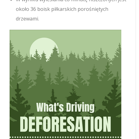
około 36 boisk piłkarskich porośniętych
drzewami.