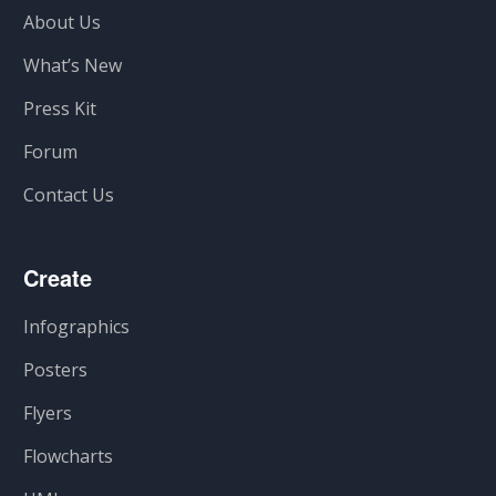
About Us
What’s New
Press Kit
Forum
Contact Us
Create
Infographics
Posters
Flyers
Flowcharts