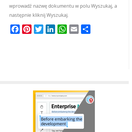
wprowadź nazwę dokumentu w polu Wyszukaj, a
następnie kliknij Wyszukaj.
Facebook
Pinterest
Twitter
LinkedIn
WhatsApp
Email
Share