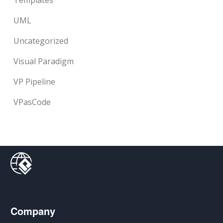
Templates
UML
Uncategorized
Visual Paradigm
VP Pipeline
VPasCode
Company