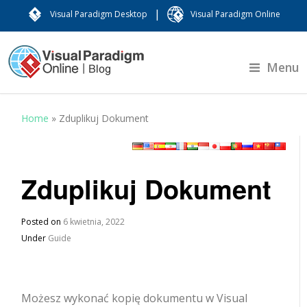
|
Visual Paradigm Desktop
Visual Paradigm Online
Menu
Home
»
Zduplikuj Dokument
Zduplikuj Dokument
Posted on
6 kwietnia, 2022
Under
Guide
Możesz wykonać kopię dokumentu w Visual