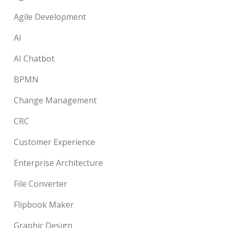
Agile Development
AI
AI Chatbot
BPMN
Change Management
CRC
Customer Experience
Enterprise Architecture
File Converter
Flipbook Maker
Graphic Design