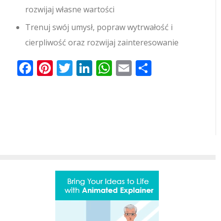
rozwijaj własne wartości
Trenuj swój umysł, popraw wytrwałość i
cierpliwość oraz rozwijaj zainteresowanie
Facebook
Pinterest
Twitter
LinkedIn
WhatsApp
Email
Share