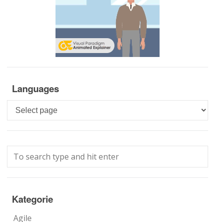
Languages
Languages
Kategorie
Agile