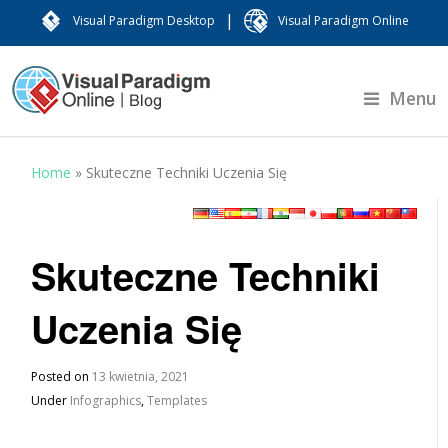
|
Visual Paradigm Desktop
Visual Paradigm Online
Menu
Home
»
Skuteczne Techniki Uczenia Się
Skuteczne Techniki
Uczenia Się
Posted on
13 kwietnia, 2021
Under
Infographics
,
Templates