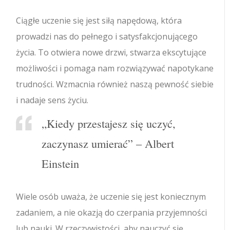
Ciągłe uczenie się jest siłą napędową, która
prowadzi nas do pełnego i satysfakcjonującego
życia.
To otwiera nowe drzwi, stwarza ekscytujące
możliwości i pomaga nam rozwiązywać napotykane
trudności. Wzmacnia również naszą pewność siebie
i nadaje sens życiu.
„Kiedy przestajesz się uczyć,
zaczynasz umierać” – Albert
Einstein
Wiele osób uważa, że ​​uczenie się jest koniecznym
zadaniem, a nie okazją do czerpania przyjemności
lub nauki. W rzeczywistości, aby nauczyć się