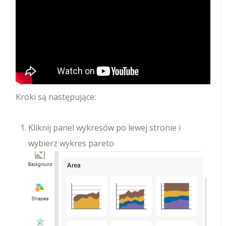
Kroki są następujące:
Kliknij panel wykresów po lewej stronie i
wybierz wykres pareto