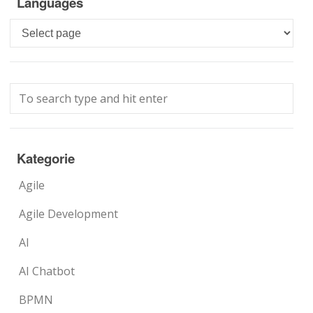
Languages
Languages
Kategorie
Agile
Agile Development
AI
AI Chatbot
BPMN