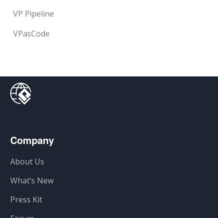
VP Pipeline
VPasCode
Company
About Us
What’s New
Press Kit