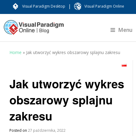
|
Visual Paradigm Desktop
Visual Paradigm Online
Menu
Home
»
Jak utworzyć wykres obszarowy splajnu zakresu
Jak utworzyć wykres
obszarowy splajnu
zakresu
Posted on
27 października, 2022