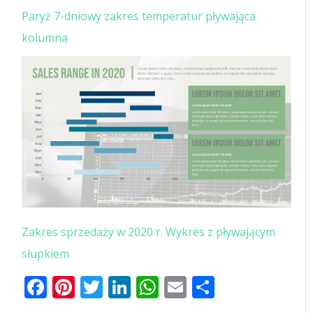
Paryż 7-dniowy zakres temperatur pływająca
kolumna
Zakres sprzedaży w 2020 r. Wykres z pływającym
słupkiem
Facebook
Pinterest
Twitter
LinkedIn
WhatsApp
Email
Share