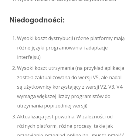
Niedogodności:
Wysoki koszt dystrybucji (różne platformy mają
różne języki programowania i adaptacje
interfejsu)
Wysoki koszt utrzymania (na przykład aplikacja
została zaktualizowana do wersji V5, ale nadal
są użytkownicy korzystający z wersji V2, V3, V4,
wymaga większej liczby programistów do
utrzymania poprzedniej wersji)
Aktualizacja jest powolna. W zależności od
różnych platform, różne procesy, takie jak
przesyłanie-przegląd-online itp., muszą przejść