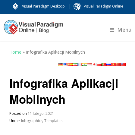
|
Visual Paradigm Desktop
Visual Paradigm Online
Menu
Home
»
Infografika Aplikacji Mobilnych
Infografika Aplikacji
Mobilnych
Posted on
11 lutego, 2021
Under
Infographics
,
Templates