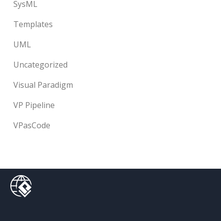
SysML
Templates
UML
Uncategorized
Visual Paradigm
VP Pipeline
VPasCode