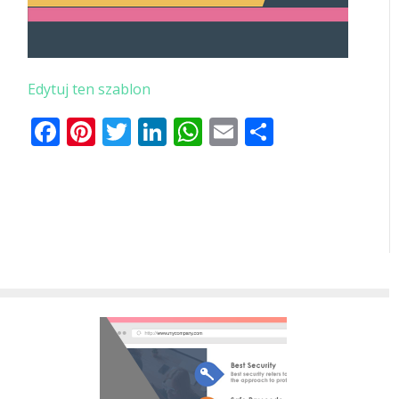
Edytuj ten szablon
Facebook
Pinterest
Twitter
LinkedIn
WhatsApp
Email
Share