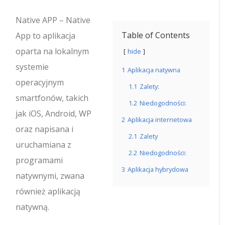
Native APP – Native
Table of Contents
App to aplikacja
oparta na lokalnym
hide
systemie
1
Aplikacja natywna
operacyjnym
1.1
Zalety:
smartfonów, takich
1.2
Niedogodności:
jak iOS, Android, WP
2
Aplikacja internetowa
oraz napisana i
2.1
Zalety
uruchamiana z
2.2
Niedogodności:
programami
3
Aplikacja hybrydowa
natywnymi, zwana
również aplikacją
natywną.