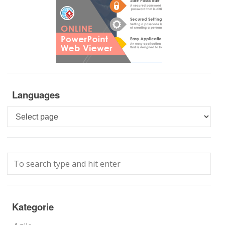
Languages
Languages
Kategorie