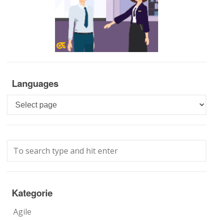
Languages
Languages
Kategorie
Agile