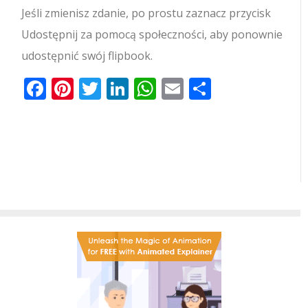
Jeśli zmienisz zdanie, po prostu zaznacz przycisk
Udostępnij za pomocą społeczności, aby ponownie
udostępnić swój flipbook.
Facebook
Pinterest
Twitter
LinkedIn
WhatsApp
Email
Share