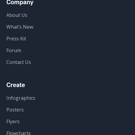
Company
About Us
What’s New
Press Kit
Forum
Contact Us
Create
Infographics
Posters
Flyers
Flowcharts