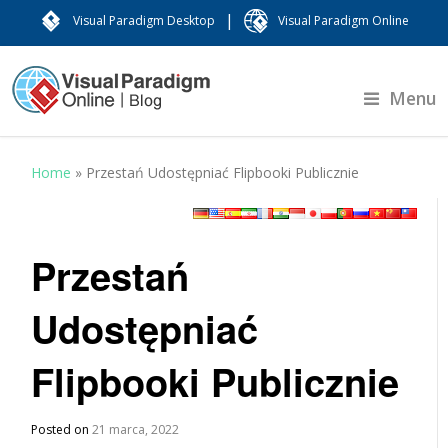
|
Visual Paradigm Desktop
Visual Paradigm Online
Menu
Home
»
Przestań Udostępniać Flipbooki Publicznie
Przestań
Udostępniać
Flipbooki Publicznie
Posted on
21 marca, 2022