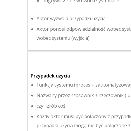
odgrywa 2 role w dwóch systemach
Aktor wyzwala przypadki użycia.
Aktor ponosi odpowiedzialność wobec syste
wobec systemu (wyjścia).
Przypadek użycia
Funkcja systemu (proces – zautomatyzowan
Nazwany przez czasownik + rzeczownik (lub
czyli zrób coś
Każdy aktor musi być połączony z przypadk
przypadki użycia mogą nie być połączone z