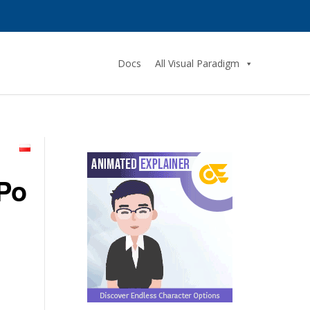
Docs
All Visual Paradigm
Po