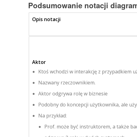
Podsumowanie notacji diagra
Opis notacji
Aktor
Ktoś wchodzi w interakcję z przypadkiem uż
Nazwany rzeczownikiem.
Aktor odgrywa rolę w biznesie
Podobny do koncepcji użytkownika, ale uż
Na przykład:
Prof. może być instruktorem, a także b