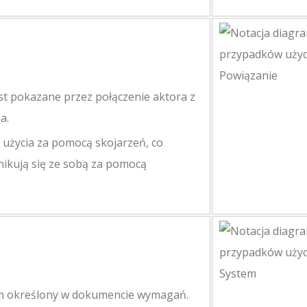
st pokazane przez połączenie aktora z
a.
 użycia za pomocą skojarzeń, co
unikują się ze sobą za pomocą
tem określony w dokumencie wymagań.