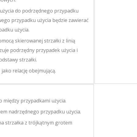
 użycia do podrzędnego przypadku
wego przypadku użycia będzie zawierać
adku użycia.
mocą skierowanej strzałki z linią
zuje podrzędny przypadek użycia i
dstawy strzałki.
 jako relację obejmującą.
ko między przypadkami użycia.
iem nadrzędnego przypadku użycia.
na strzałka z trójkątnym grotem