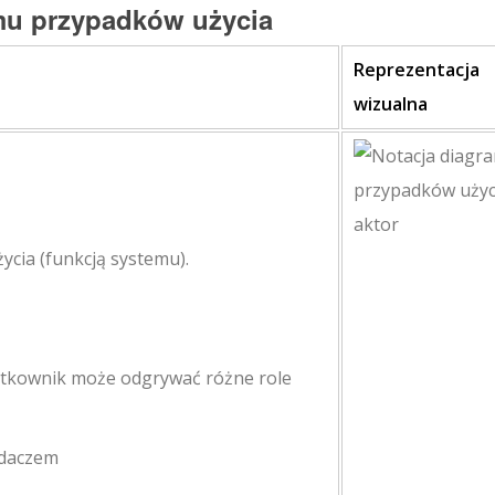
mu przypadków użycia
Reprezentacja
wizualna
ycia (funkcją systemu).
ytkownik może odgrywać różne role
adaczem