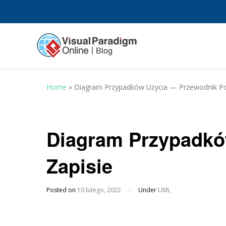
Home
»
Diagram Przypadków Użycia — Przewodnik Po
Diagram Przypadkó
Zapisie
Posted on
10 lutego, 2022
/
Under
UML