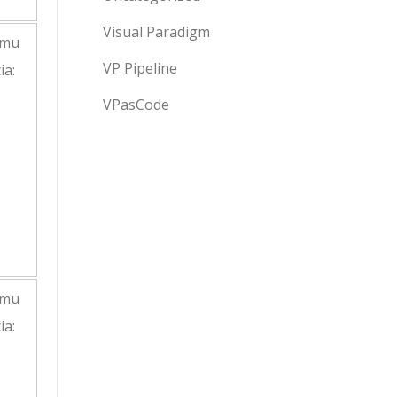
Visual Paradigm
VP Pipeline
VPasCode