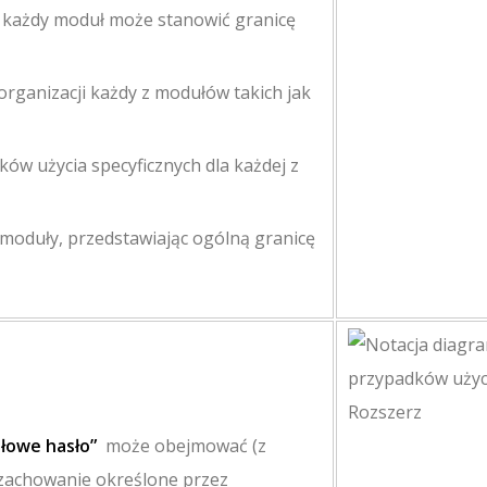
 każdy moduł może stanowić granicę
rganizacji każdy z modułów takich jak
ów użycia specyficznych dla każdej z
moduły, przedstawiając ogólną granicę
łowe hasło”
może obejmować (z
 zachowanie określone przez