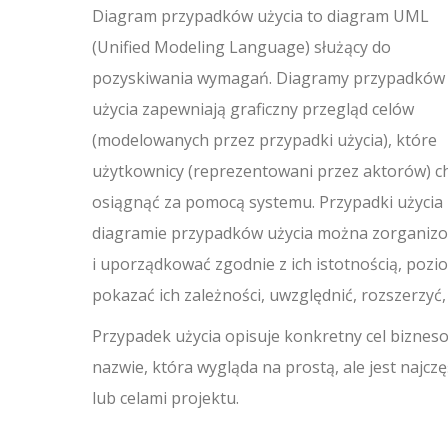
Diagram przypadków użycia to diagram UML
(Unified Modeling Language) służący do
pozyskiwania wymagań. Diagramy przypadków
użycia zapewniają graficzny przegląd celów
(modelowanych przez przypadki użycia), które
użytkownicy (reprezentowani przez aktorów) c
osiągnąć za pomocą systemu. Przypadki użycia
diagramie przypadków użycia można zorganiz
i uporządkować zgodnie z ich istotnością, pozi
pokazać ich zależności, uwzględnić, rozszerzyć,
Przypadek użycia opisuje konkretny cel bizneso
nazwie, która wygląda na prostą, ale jest naj
lub celami projektu.