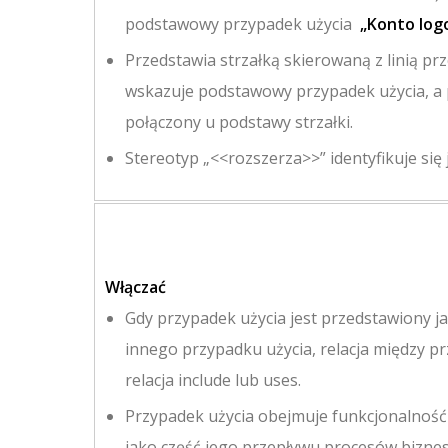
podstawowy przypadek użycia
„Konto log
Przedstawia strzałką skierowaną z linią pr
wskazuje podstawowy przypadek użycia, a 
połączony u podstawy strzałki.
Stereotyp „<<rozszerza>>” identyfikuje się
Włączać
Gdy przypadek użycia jest przedstawiony ja
innego przypadku użycia, relacja między p
relacja include lub uses.
Przypadek użycia obejmuje funkcjonalność
jako część jego przepływu procesów bizne