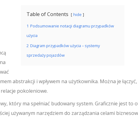
Table of Contents
hide
1
Podsumowanie notacji diagramu przypadków
użycia
2
Diagram przypadków użycia – systemy
hcą
sprzedaży pojazdów
 na
ować
omem abstrakcji i wpływem na użytkownika. Można je łączyć,
 relacje pokoleniowe.
wy, który ma spełniać budowany system. Graficznie jest to o
częściej używanym narzędziem do zarządzania celami bizneso