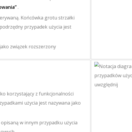
owania”
.
zerywaną. Końcówka grotu strzałki
podrzędny przypadek użycia jest
 jako związek rozszerzony
ko korzystający z funkcjonalności
rzypadkami użycia jest nazywana jako
 opisaną w innym przypadku użycia
sowych.