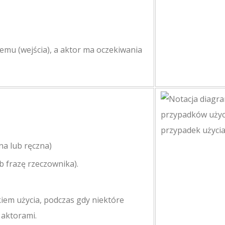
mu (wejścia), a aktor ma oczekiwania
a lub ręczna)
 frazę rzeczownika).
iem użycia, podczas gdy niektóre
 aktorami.