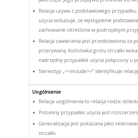
Relacja używa z podstawowego przypadku
użycia wskazuje, że wystąpienie podstawo
zachowanie określone w podrzędnym przyp
Relacja zawierania jest przedstawiona za po
przerywaną. Końcówka grotu strzałki wska
nadrzędny przypadek użycia połączony u po
Stereotyp „<<include>>” identyfikuje relację
Uogólnienie
Relacja uogólnienia to relacja rodzic-dziec
Potomny przypadek użycia jest rozszerzen
Generalizacja jest pokazana jako skierowa
strzałki.