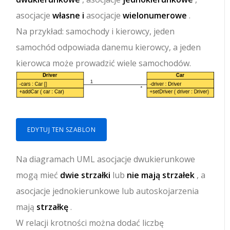
asocjacje
własne i
asocjacje
wielonumerowe
.
Na przykład: samochody i kierowcy, jeden
samochód odpowiada danemu kierowcy, a jeden
kierowca może prowadzić wiele samochodów.
EDYTUJ TEN SZABLON
Na diagramach UML asocjacje dwukierunkowe
mogą mieć
dwie strzałki
lub
nie mają strzałek
, a
asocjacje jednokierunkowe lub autoskojarzenia
mają
strzałkę
.
W relacji krotności można dodać liczbę