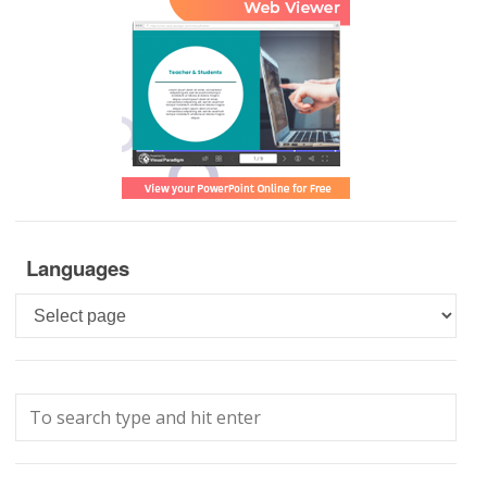
Languages
Languages