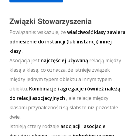
Związki Stowarzyszenia
Powiązanie: wskazuje, że
właściwość klasy zawiera
odniesienie do instancji (lub instancji) innej
klasy
.
Asocjacja jest
najczęściej używaną
relacją między
klasą a klasą, co oznacza, że ​​istnieje związek
między jednym typem obiektu a innym typem
obiektu.
Kombinacje i agregacje również należą
do relacji asocjacyjnych
, ale relacje między
klasami przynależności są słabsze niż pozostałe
dwie.
Istnieją cztery rodzaje
asocjacji
:
asocjacje
dwukierunkowe
, asocjacje
jednokierunkowe
,