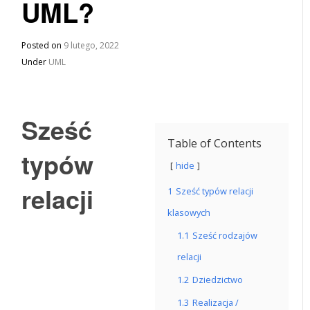
UML?
Posted on
9 lutego, 2022
Under
UML
Sześć
Table of Contents
typów
hide
relacji
1
Sześć typów relacji
klasowych
1.1
Sześć rodzajów
relacji
1.2
Dziedzictwo
1.3
Realizacja /