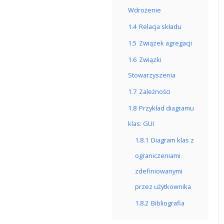
Wdrożenie
1.4
Relacja składu
1.5
Związek agregacji
1.6
Związki
Stowarzyszenia
1.7
Zależności
1.8
Przykład diagramu
klas: GUI
1.8.1
Diagram klas z
ograniczeniami
zdefiniowanymi
przez użytkownika
1.8.2
Bibliografia