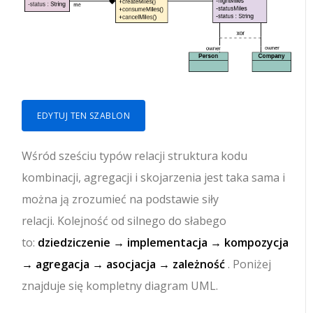
EDYTUJ TEN SZABLON
Wśród sześciu typów relacji struktura kodu
kombinacji, agregacji i skojarzenia jest taka sama i
można ją zrozumieć na podstawie siły
relacji. Kolejność od silnego do słabego
to:
dziedziczenie → implementacja → kompozycja
→ agregacja → asocjacja → zależność
. Poniżej
znajduje się kompletny diagram UML.