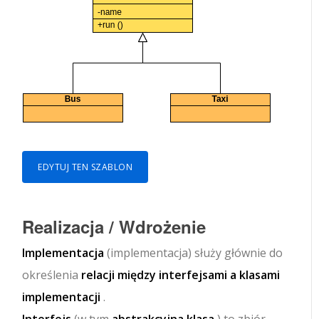
EDYTUJ TEN SZABLON
Realizacja / Wdrożenie
Implementacja
(implementacja) służy głównie do
określenia
relacji między interfejsami a klasami
implementacji
.