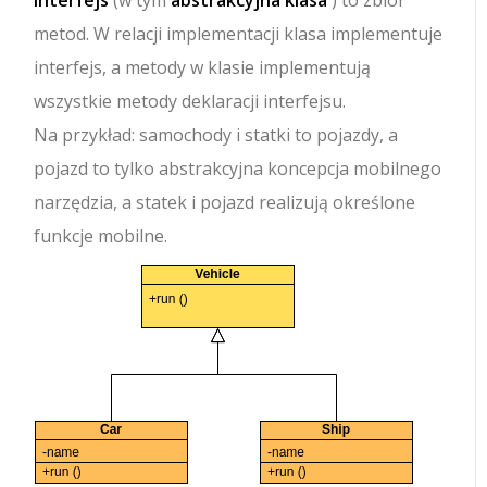
Interfejs
(w tym
abstrakcyjna klasa
) to zbiór
metod. W relacji implementacji klasa implementuje
interfejs, a metody w klasie implementują
wszystkie metody deklaracji interfejsu.
Na przykład: samochody i statki to pojazdy, a
pojazd to tylko abstrakcyjna koncepcja mobilnego
narzędzia, a statek i pojazd realizują określone
funkcje mobilne.