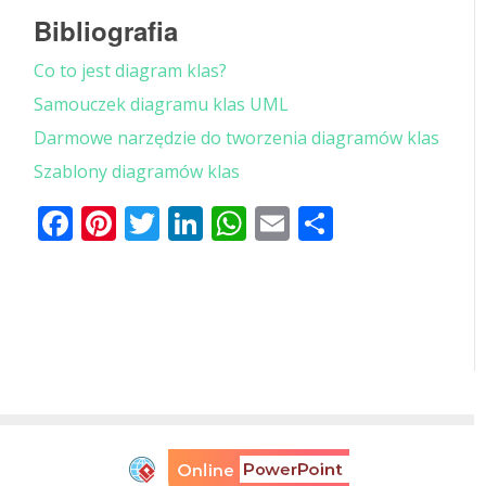
Bibliografia
Co to jest diagram klas?
Samouczek diagramu klas UML
Darmowe narzędzie do tworzenia diagramów klas
Szablony diagramów klas
Facebook
Pinterest
Twitter
LinkedIn
WhatsApp
Email
Share