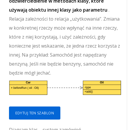
odzwierciedlenie w metodach klasy, które
używają obiektu innej klasy jako parametru
.
Relacja zależności to relacja „użytkowania”. Zmiana
w konkretnej rzeczy może wpłynąć na inne rzeczy,
które z niej korzystają, i użyć zależności, gdy
konieczne jest wskazanie, że jedna rzecz korzysta z
innej. Na przykład: Samochód jest napędzany
benzyną. Jeśli nie będzie benzyny, samochód nie
będzie mógł jechać.
EDYTUJ TEN SZABLON
Diagram klas – system zamówień