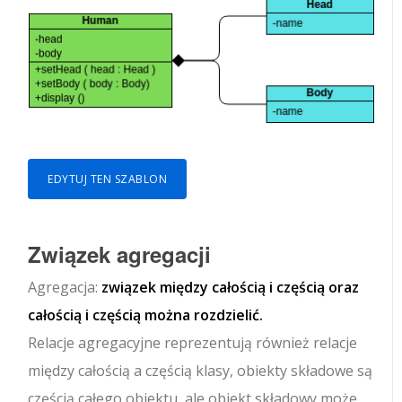
EDYTUJ TEN SZABLON
Związek agregacji
Agregacja:
związek między całością i częścią oraz
całością i częścią można rozdzielić.
Relacje agregacyjne reprezentują również relacje
między całością a częścią klasy, obiekty składowe są
częścią całego obiektu, ale obiekt składowy może