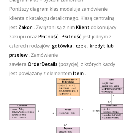
Poniższy diagram klas modeluje zamówienie
klienta z katalogu detalicznego. Klasą centralną
jest
Zakon
. Związani są z nim
Klient
dokonujący
zakupu oraz
Płatność
.
Płatność
jest jednym z
czterech rodzajów:
gotówka
,
czek
,
kredyt lub
przelew
. Zamówienie
zawiera
OrderDetails
(pozycje), z których każdy
jest powiązany z elementem
Item
.