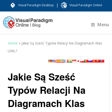
|
Visual Paradigm Desktop
Visual Paradigm Online
Menu
Home
»
Jakie Są Sześć Typów Relacji Na Diagramach Klas
UML?
Jakie Są Sześć
Typów Relacji Na
Diagramach Klas