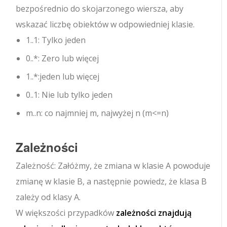
bezpośrednio do skojarzonego wiersza, aby
wskazać liczbę obiektów w odpowiedniej klasie.
1..1
: Tylko jeden
0..*
: Zero lub więcej
1..*
:jeden lub więcej
0..1
: Nie lub tylko jeden
m..n
: co najmniej m, najwyżej n (m<=n)
Zależności
Zależność: Załóżmy, że zmiana w klasie A powoduje
zmianę w klasie B, a następnie powiedz, że klasa B
zależy od klasy A.
W większości przypadków
zależności znajdują