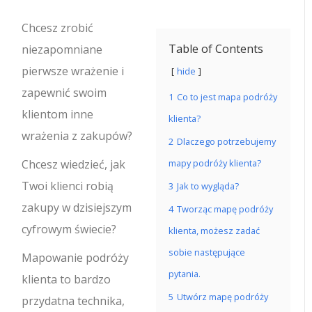
Chcesz zrobić
Table of Contents
niezapomniane
pierwsze wrażenie i
hide
zapewnić swoim
1
Co to jest mapa podróży
klientom inne
klienta?
wrażenia z zakupów?
2
Dlaczego potrzebujemy
Chcesz wiedzieć, jak
mapy podróży klienta?
Twoi klienci robią
3
Jak to wygląda?
zakupy w dzisiejszym
4
Tworząc mapę podróży
cyfrowym świecie?
klienta, możesz zadać
sobie następujące
Mapowanie podróży
pytania.
klienta to bardzo
5
Utwórz mapę podróży
przydatna technika,