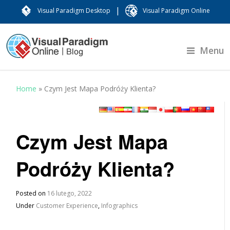
|
Visual Paradigm Desktop
Visual Paradigm Online
Menu
Home
»
Czym Jest Mapa Podróży Klienta?
Czym Jest Mapa
Podróży Klienta?
Posted on
16 lutego, 2022
Under
Customer Experience
,
Infographics