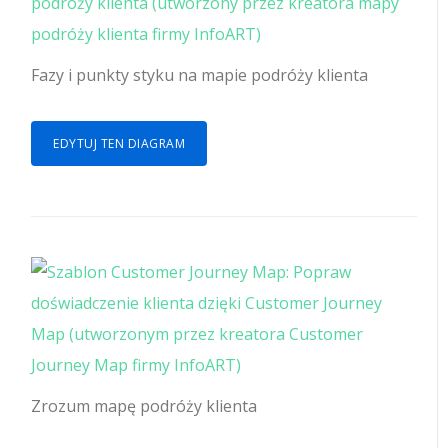
Fazy ​​i punkty styku na mapie podróży klienta
EDYTUJ TEN DIAGRAM
Zrozum mapę podróży klienta