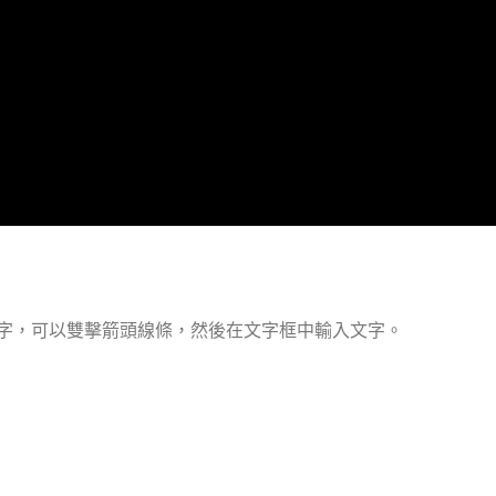
字，可以雙擊箭頭線條，然後在文字框中輸入文字。