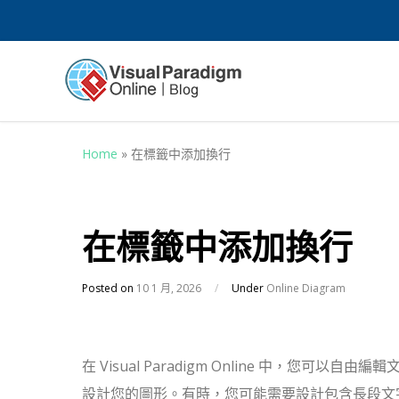
Home
»
在標籤中添加換行
在標籤中添加換行
Posted on
10 1 月, 2026
/
Under
Online Diagram
在 Visual Paradigm Online 中，您可以自由編
設計您的圖形。有時，您可能需要設計包含長段文