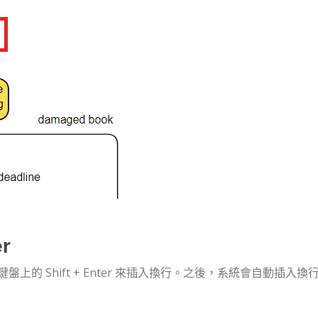
r
的 Shift + Enter 來插入換行。之後，系統會自動插入換