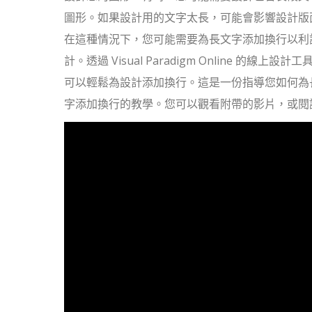
圖形。如果設計用的文字太長，可能會影響設計版
在這種情況下，您可能需要為長文字添加換行以利
計。透過 Visual Paradigm Online 的線上設計
可以輕鬆為設計添加換行。這是一份指導您如何為
字添加換行的教學。您可以觀看附帶的影片，或閱