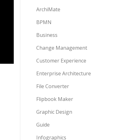
ArchiMate
BPMN
Business
Change Management
Customer Experience
Enterprise Architecture
File Converter
Flipbook Maker
Graphic Design
Guide
Infographics