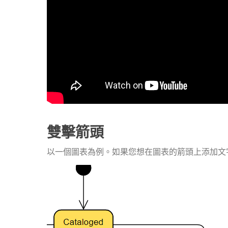
雙擊箭頭
以一個圖表為例。如果您想在圖表的箭頭上添加文