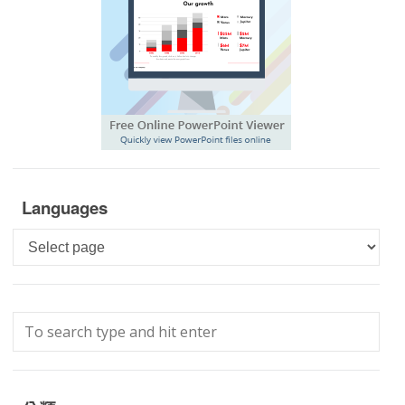
Languages
Languages