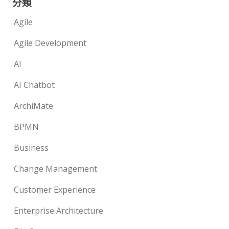
分類
Agile
Agile Development
AI
AI Chatbot
ArchiMate
BPMN
Business
Change Management
Customer Experience
Enterprise Architecture