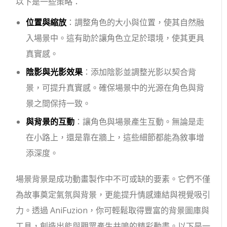
以下是一些策略：
位置與縮放
：調整角色的大小與位置，使其自然融
入場景中。這有助於讓角色立足於環境，使其更具
真實感。
陰影與光影效果
：添加陰影並調整光影以契合背
景，可提升真實感。確保場景中的光源在角色與背
景之間保持一致。
與背景的互動
：讓角色與場景產生互動。無論是走
在小路上，還是靠在牆上，這些細節都能為敘事增
添深度。
場景背景是成功動畫製作中不可或缺的要素。它們不僅
為故事奠定氣氛與背景，更能提升情感連結與視覺吸引
力。透過 AniFuzion，你可輕鬆取得豐富的背景圖庫與
工具，創造出能與觀眾產生共鳴的精彩動畫。以下是一