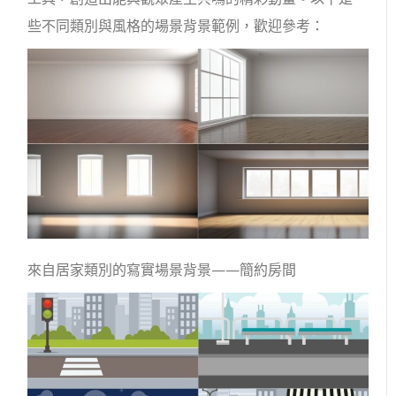
些不同類別與風格的場景背景範例，歡迎參考：
來自居家類別的寫實場景背景——簡約房間