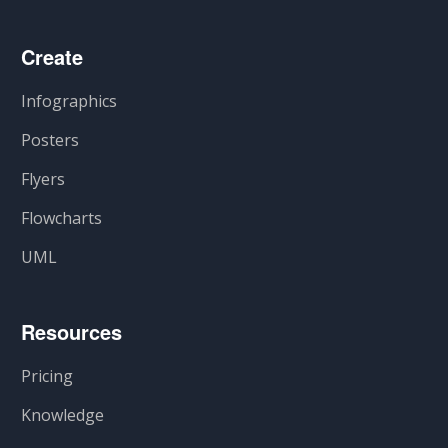
Create
Infographics
Posters
Flyers
Flowcharts
UML
Resources
Pricing
Knowledge