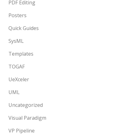
PDF Editing
Posters
Quick Guides
SysML
Templates
TOGAF
UeXceler
UML
Uncategorized
Visual Paradigm
VP Pipeline