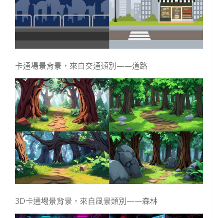
卡通場景背景，來自交通類別——道路
3D卡通場景背景，來自風景類別——森林