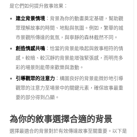
是它們如何提升敘事效果：
建立背景情境
：背景為你的動畫奠定基礎，幫助觀
眾理解故事的時間、地點與氛圍。例如，繁華的城
市景觀所傳達的氣氛，與寧靜的森林截然不同。
創造情感共鳴
：恰當的背景能喚起與敘事相符的情
感。較暗、較沉靜的背景能增強緊張感，而明亮多
彩的場景則能帶來歡樂與激動。
引導觀眾的注意力
：構圖良好的背景能微妙地引導
觀眾的注意力至場景中的關鍵元素，確保故事最重
要的部分得到凸顯。
為你的敘事選擇合適的背景
選擇最適合的背景對於有效傳達故事至關重要。以下是