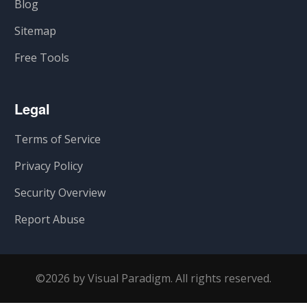
Blog
Sitemap
Free Tools
Legal
Terms of Service
Privacy Policy
Security Overview
Report Abuse
©2026 by Visual Paradigm. All rights reserved.