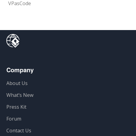
VPasCode
Company
About Us
What’s New
Press Kit
Forum
Contact Us