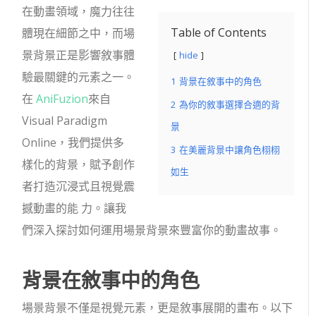
在動畫領域，魔力往往
Table of Contents
體現在細節之中，而場
景背景正是影響敘事體
hide
驗最關鍵的元素之一。
1
背景在敘事中的角色
在
AniFuzion
來自
2
為你的敘事選擇合適的背
Visual Paradigm
景
Online，我們提供多
3
在美麗背景中讓角色栩栩
樣化的背景，賦予創作
如生
者打造沉浸式且視覺震
撼動畫的能 力。讓我
們深入探討如何運用場景背景來豐富你的動畫故事。
背景在敘事中的角色
場景背景不僅是視覺元素，更是敘事展開的畫布。以下