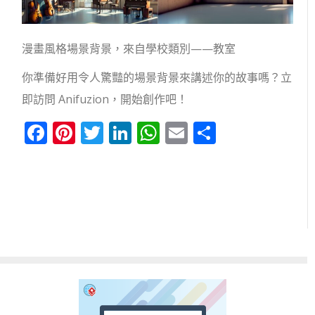
漫畫風格場景背景，來自學校類別——教室
你準備好用令人驚豔的場景背景來講述你的故事嗎？立
即訪問 Anifuzion，開始創作吧！
Facebook
Pinterest
Twitter
LinkedIn
WhatsApp
Email
分
享