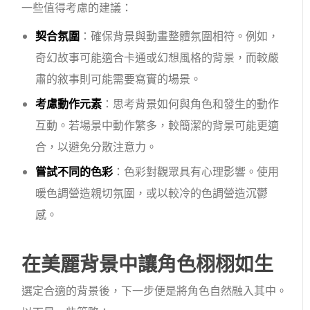
一些值得考慮的建議：
契合氛圍
：確保背景與動畫整體氛圍相符。例如，
奇幻故事可能適合卡通或幻想風格的背景，而較嚴
肅的敘事則可能需要寫實的場景。
考慮動作元素
：思考背景如何與角色和發生的動作
互動。若場景中動作繁多，較簡潔的背景可能更適
合，以避免分散注意力。
嘗試不同的色彩
：色彩對觀眾具有心理影響。使用
暖色調營造親切氛圍，或以較冷的色調營造沉鬱
感。
在美麗背景中讓角色栩栩如生
選定合適的背景後，下一步便是將角色自然融入其中。