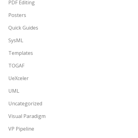
PDF Editing
Posters
Quick Guides
SysML
Templates
TOGAF
UeXceler
UML
Uncategorized
Visual Paradigm
VP Pipeline