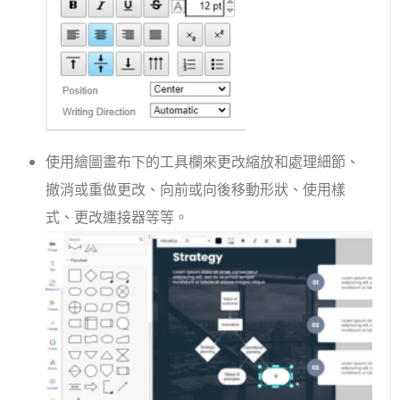
使用繪圖畫布下的工具欄來更改縮放和處理細節、
撤消或重做更改、向前或向後移動形狀、使用樣
式、更改連接器等等。