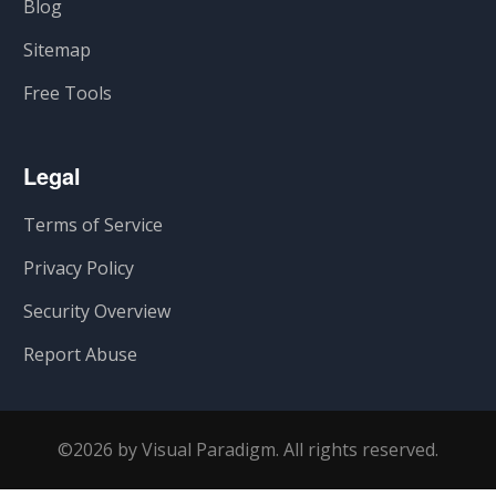
Blog
Sitemap
Free Tools
Legal
Terms of Service
Privacy Policy
Security Overview
Report Abuse
©2026 by Visual Paradigm. All rights reserved.