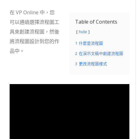
在 VP Online 中，您
Table of Contents
可以通過選擇流程圖工
具來創建流程圖，然後
hide
將流程圖設計到您的作
1
什麼是流程圖
品中。
2
在演示文稿中創建流程圖
3
更改流程圖樣式