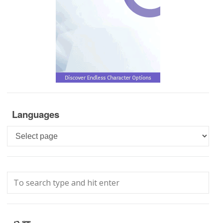
Languages
Languages