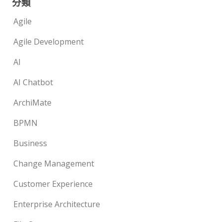
分類
Agile
Agile Development
AI
AI Chatbot
ArchiMate
BPMN
Business
Change Management
Customer Experience
Enterprise Architecture