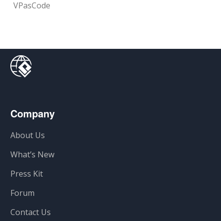
VPasCode
Company
About Us
What’s New
Press Kit
Forum
Contact Us