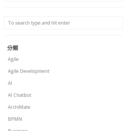
分類
Agile
Agile Development
AI
AI Chatbot
ArchiMate
BPMN
Business