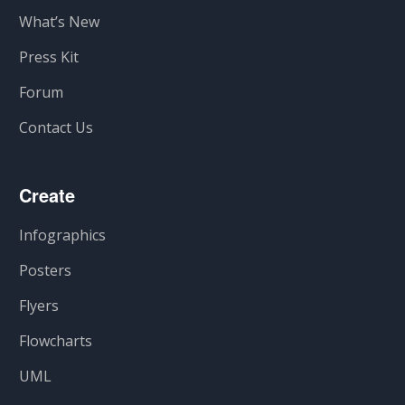
What’s New
Press Kit
Forum
Contact Us
Create
Infographics
Posters
Flyers
Flowcharts
UML