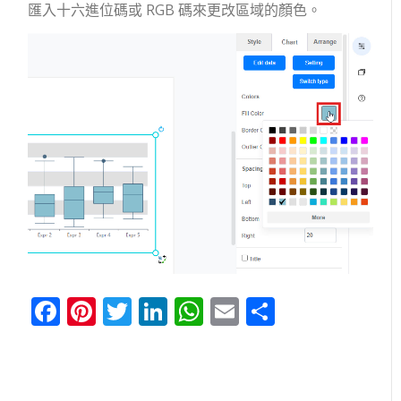
匯入十六進位碼或 RGB 碼來更改區域的顏色。
Facebook
Pinterest
Twitter
LinkedIn
WhatsApp
Email
分
享