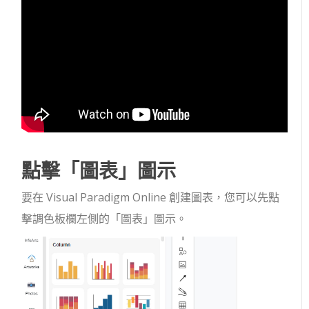
點擊「圖表」圖示
要在 Visual Paradigm Online 創建圖表，您可以先點
擊調色板欄左側的「圖表」圖示。