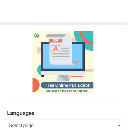
Languages
Languages