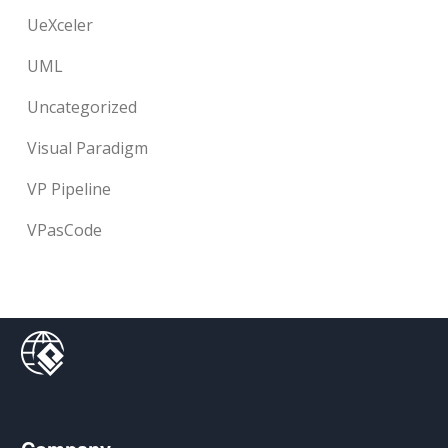
UeXceler
UML
Uncategorized
Visual Paradigm
VP Pipeline
VPasCode