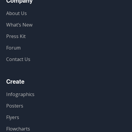
Company
About Us
What’s New
Press Kit
Forum
Contact Us
Create
Infographics
Posters
Flyers
Flowcharts