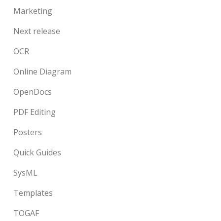
Marketing
Next release
OCR
Online Diagram
OpenDocs
PDF Editing
Posters
Quick Guides
SysML
Templates
TOGAF