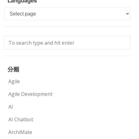
Languages
Languages
分類
Agile
Agile Development
AI
AI Chatbot
ArchiMate