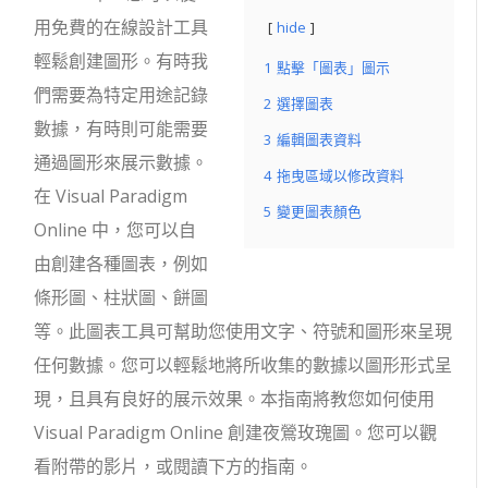
用免費的在線設計工具
hide
輕鬆創建圖形。有時我
1
點擊「圖表」圖示
們需要為特定用途記錄
2
選擇圖表
數據，有時則可能需要
3
編輯圖表資料
通過圖形來展示數據。
4
拖曳區域以修改資料
在 Visual Paradigm
5
變更圖表顏色
Online 中，您可以自
由創建各種圖表，例如
條形圖、柱狀圖、餅圖
等。此圖表工具可幫助您使用文字、符號和圖形來呈現
任何數據。您可以輕鬆地將所收集的數據以圖形形式呈
現，且具有良好的展示效果。本指南將教您如何使用
Visual Paradigm Online 創建夜鶯玫瑰圖。您可以觀
看附帶的影片，或閱讀下方的指南。