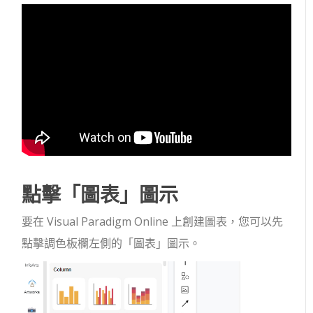
點擊「圖表」圖示
要在 Visual Paradigm Online 上創建圖表，您可以先
點擊調色板欄左側的「圖表」圖示。