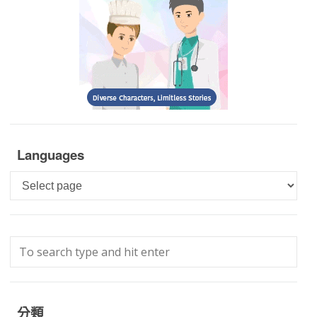
Languages
Languages
分類