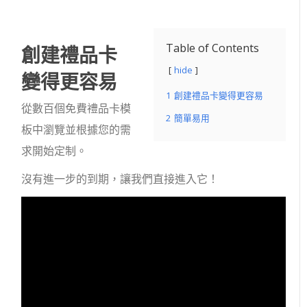
創建禮品卡
Table of Contents
hide
變得更容易
1
創建禮品卡變得更容易
從數百個免費禮品卡模
2
簡單易用
板中瀏覽並根據您的需
求開始定制。
沒有進一步的到期，讓我們直接進入它！