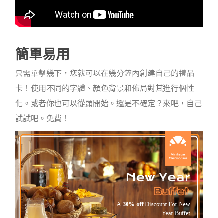
簡單易用
只需單擊幾下，您就可以在幾分鐘內創建自己的禮品
卡！使用不同的字體、顏色背景和佈局對其進行個性
化。或者你也可以從頭開始。還是不確定？來吧，自己
試試吧。免費！