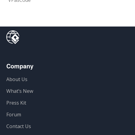
Company
About Us
What’s New
Press Kit
Forum
Contact Us