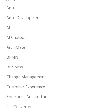
Agile
Agile Development
AI
AI Chatbot
ArchiMate
BPMN
Business
Change Management
Customer Experience
Enterprise Architecture
File Converter