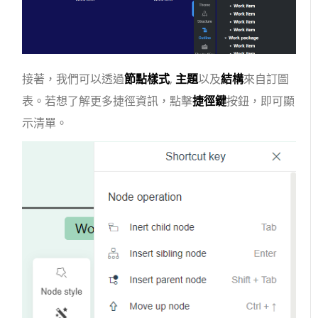
接著，我們可以透過
節點樣式
,
主題
以及
結構
來自訂圖
表。若想了解更多捷徑資訊，點擊
捷徑鍵
按鈕，即可顯
示清單。