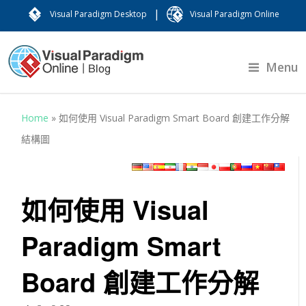
|
Visual Paradigm Desktop
Visual Paradigm Online
Menu
Home
»
如何使用 Visual Paradigm Smart Board 創建工作分解
結構圖
如何使用 Visual
Paradigm Smart
Board 創建工作分解