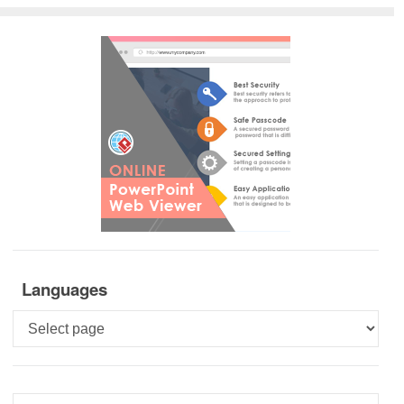
Languages
Languages