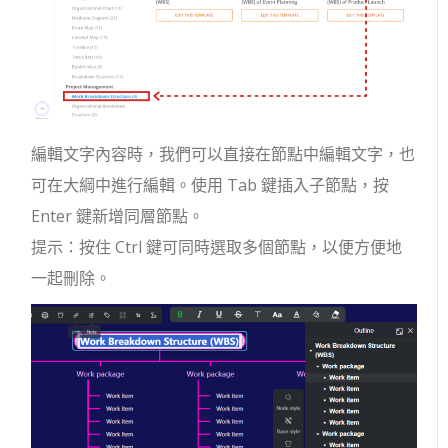
編輯文字內容時，我們可以直接在節點中編輯文字，也
可在大綱中進行編輯。使用 Tab 鍵插入子節點，按
Enter 鍵新增同層節點。
提示：按住 Ctrl 鍵可同時選取多個節點，以便方便地
一起刪除。