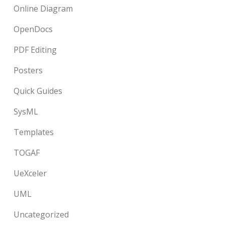
Online Diagram
OpenDocs
PDF Editing
Posters
Quick Guides
SysML
Templates
TOGAF
UeXceler
UML
Uncategorized