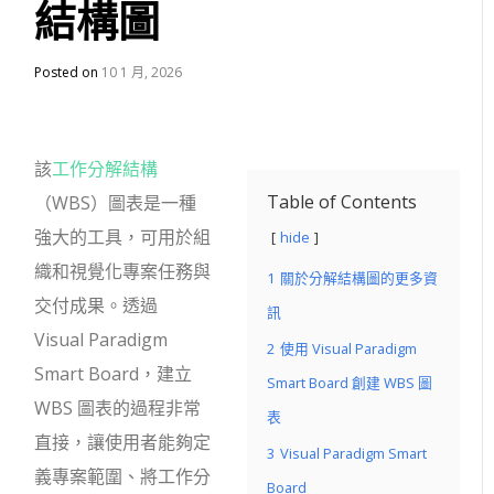
結構圖
Posted on
10 1 月, 2026
該
工作分解結構
Table of Contents
（WBS）圖表是一種
強大的工具，可用於組
hide
織和視覺化專案任務與
1
關於分解結構圖的更多資
交付成果。透過
訊
Visual Paradigm
2
使用 Visual Paradigm
Smart Board，建立
Smart Board 創建 WBS 圖
WBS 圖表的過程非常
表
直接，讓使用者能夠定
3
Visual Paradigm Smart
義專案範圍、將工作分
Board