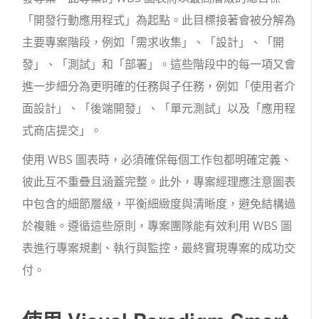
「開發行動應用程式」為起點。此目標接著會被分解為
主要專案階段，例如「需求收集」、「設計」、「開
發」、「測試」和「部署」。這些階段中的每一項又會
進一步細分為更明確的任務與子任務，例如「使用者介
面設計」、「後端開發」、「單元測試」以及「應用程
式商店提交」。
使用 WBS 圖表時，必須確保每個工作包都明確定義、
彼此互不重疊且涵蓋完整。此外，專案經理應注意圖表
中包含的細節層級，平衡細緻度與清晰度，避免結構過
於複雜。遵循這些原則，專案團隊能有效利用 WBS 圖
表進行專案規劃、執行與監控，最終實現專案的成功交
付。