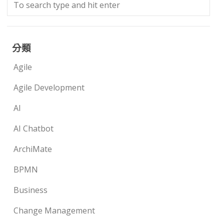
分類
Agile
Agile Development
AI
AI Chatbot
ArchiMate
BPMN
Business
Change Management