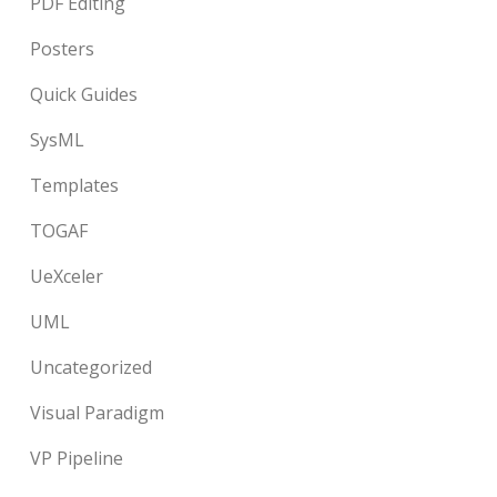
PDF Editing
Posters
Quick Guides
SysML
Templates
TOGAF
UeXceler
UML
Uncategorized
Visual Paradigm
VP Pipeline