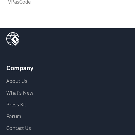
VPasCode
Company
About Us
What’s New
Press Kit
Forum
Contact Us