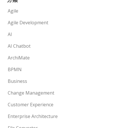
Agile
Agile Development
AI
AI Chatbot
ArchiMate
BPMN
Business
Change Management
Customer Experience
Enterprise Architecture
File Converter