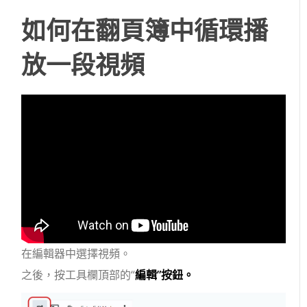
如何在翻頁簿中循環播
放一段視頻
在編輯器中選擇視頻。
之後，按工具欄頂部的“
編輯”按鈕。