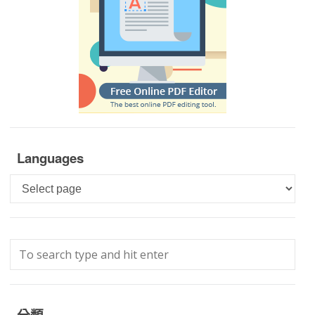
Languages
Languages
分類