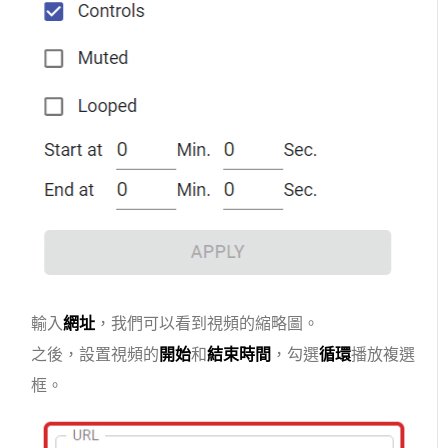
輸入
網址
，我們可以看到視頻的縮略圖。
之後，設置視頻的
開始
和
結束時間
，勾選
循環
播放複選
框。