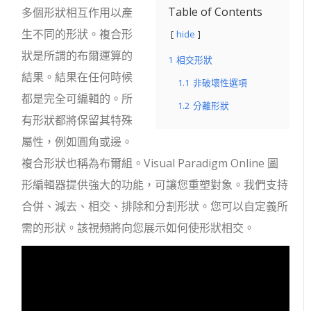
Table of Contents
多個形狀相互作用以產
生不同的形狀。複合形
hide
狀是所謂的布爾運算的
1
相交形狀
結果。結果在任何時候
1.1
非破壞性選項
都是完全可編輯的。所
1.2
分離形狀
有形狀都將保留其特殊
屬性，例如圓角或邊。
複合形狀也稱為布爾組。Visual Paradigm Online 圖
形編輯器提供強大的功能，可讓您重塑對象。我們支持
合併、減去、相交、排除和分割形狀。您可以自定義所
需的形狀。該視頻將向您展示如何使形狀相交。