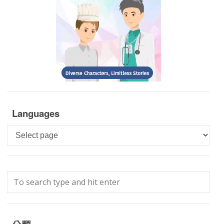
Languages
Languages