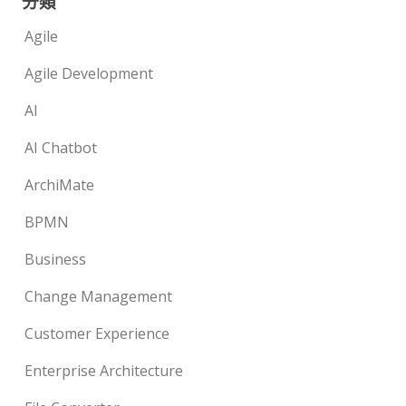
分類
Agile
Agile Development
AI
AI Chatbot
ArchiMate
BPMN
Business
Change Management
Customer Experience
Enterprise Architecture