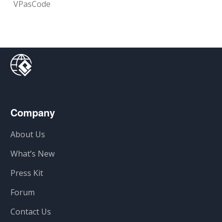
VPasCode
Company
About Us
What’s New
Press Kit
Forum
Contact Us