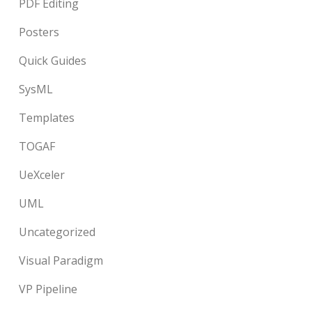
PDF Editing
Posters
Quick Guides
SysML
Templates
TOGAF
UeXceler
UML
Uncategorized
Visual Paradigm
VP Pipeline