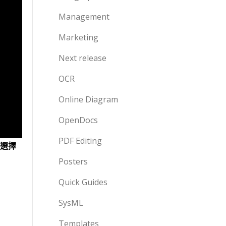
Management
Marketing
Next release
OCR
Online Diagram
OpenDocs
PDF Editing
選擇
Posters
Quick Guides
SysML
Templates