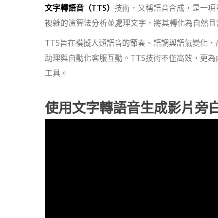
文字轉語音（TTS）
技術，又稱語音合成，是一項
複雜的演算法分析並處理文字，將其轉化為自然且
TTS旨在模擬人類語音的節奏、語調與語氣變化
助理與自動化客服互動。TTS技術不僅高效，更
工具。
使用文字轉語音生成影片旁