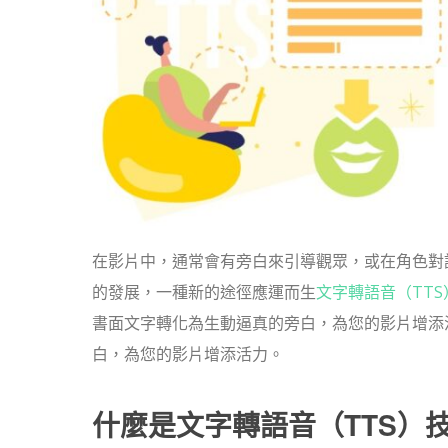
在影片中，通常會有旁白來引導觀眾，或在角色對
的發展，一種新的途徑應運而生
文字轉語音（TTS
書面文字轉化為生動逼真的旁白，為您的影片增添
白，為您的影片增添活力。
什麼是文字轉語音（TTS）