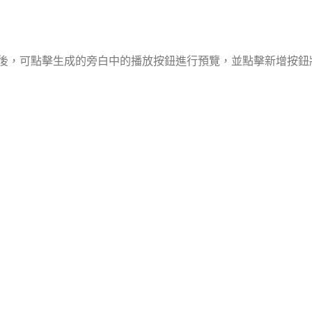
後，可點擊生成的旁白中的播放按鈕進行預覽，並點擊新增按鈕