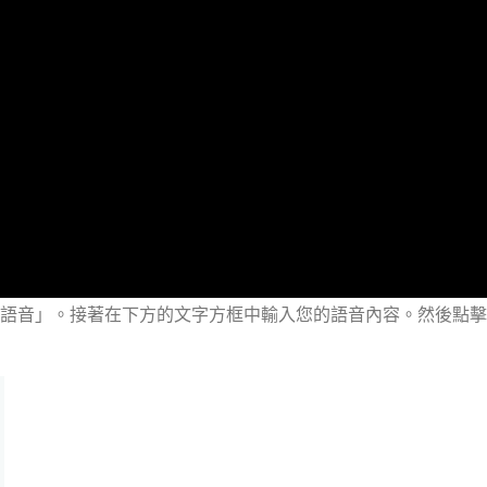
轉語音」。接著在下方的文字方框中輸入您的語音內容。然後點擊