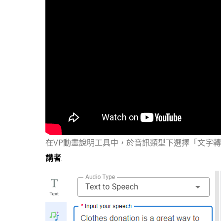
在VP動畫說明工具中，於音訊類型下選擇「文字
講者
.