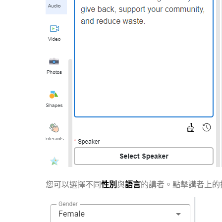
您可以選擇不同
性別
與
語言
的講者。點擊講者上的