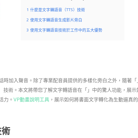
1
什麼是文字轉語音（TTS）技術
2
使用文字轉語音生成影片旁白
3
使用文字轉語音技術於工作中的五大優勢
話時加入聲音。除了專業配音員提供的多樣化旁白之外，隨著「
）
技術。本文將帶您了解文字轉語音在「」中的驚人功能，展示
活力。
VP動畫說明工具
，展示如何將書面文字轉化為生動逼真的
技術