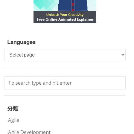
Languages
Languages
分類
Agile
Agile Development