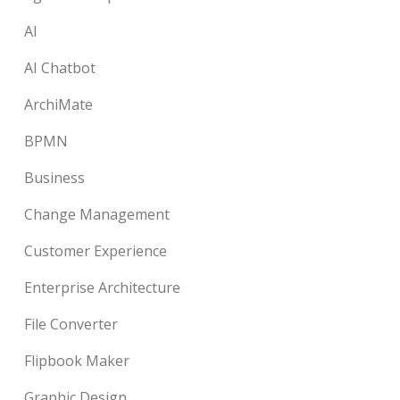
AI
AI Chatbot
ArchiMate
BPMN
Business
Change Management
Customer Experience
Enterprise Architecture
File Converter
Flipbook Maker
Graphic Design