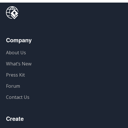
Company
About Us
What’s New
Press Kit
Forum
Contact Us
Create