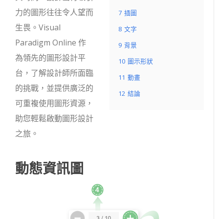
力的圖形往往令人望而
7
插圖
生畏。Visual
8
文字
Paradigm Online 作
9
背景
為領先的圖形設計平
10
圖示形狀
台，了解設計師所面臨
11
動畫
的挑戰，並提供廣泛的
12
結論
可重複使用圖形資源，
助您輕鬆啟動圖形設計
之旅。
動態資訊圖