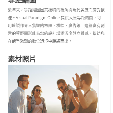
近年來，等距繪圖因其獨特的視角與現代美感而廣受歡
迎。Visual Paradigm Online 提供大量等距繪圖，可
用於製作令人驚豔的標題、橫幅、廣告等。這些富有創
意的等距圖形能為您的設計增添深度與立體感，幫助您
在競爭激烈的數位環境中脫穎而出。
素材照片