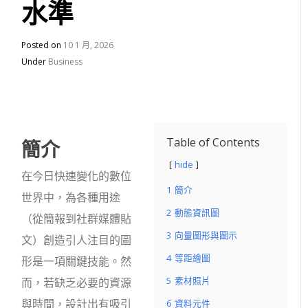
水準
Posted on
10 1 月, 2026
Under
Business
簡介
Table of Contents
hide
在今日快速變化的數位
1
簡介
世界中，為各種用途
2
動態資訊圖
（從簡報到社群媒體貼
3
向量圖形與圖示
文）創造引人注目的圖
4
等距繪圖
形是一項關鍵技能。然
5
素材照片
而，若缺乏必要的資源
與時間，設計出有吸引
6
資料元件