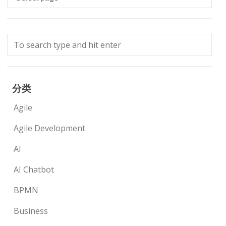
分类
Agile
Agile Development
AI
AI Chatbot
BPMN
Business