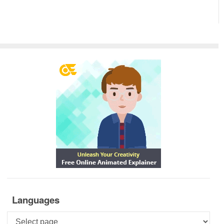
Languages
Languages