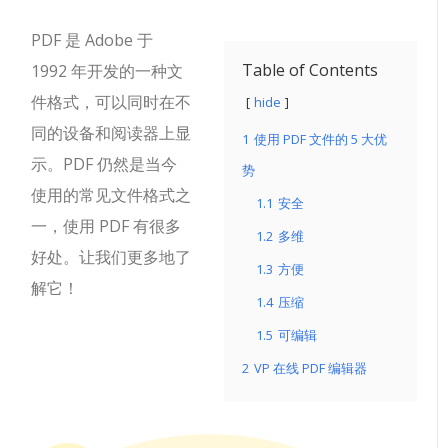
PDF 是 Adob​​e 于
Table of Contents
1992 年开发的一种文
件格式，可以同时在不
hide
同的设备和阅读器上显
1
使用 PDF 文件的 5 大优
示。
PDF 仍然是当今
势
使用的常见文件格式之
1.1
安全
一，使用 PDF 有很多
1.2
多维
好处。让我们更多地了
1.3
方便
解它！
1.4
压缩
1.5
可编辑
2
VP 在线 PDF 编辑器