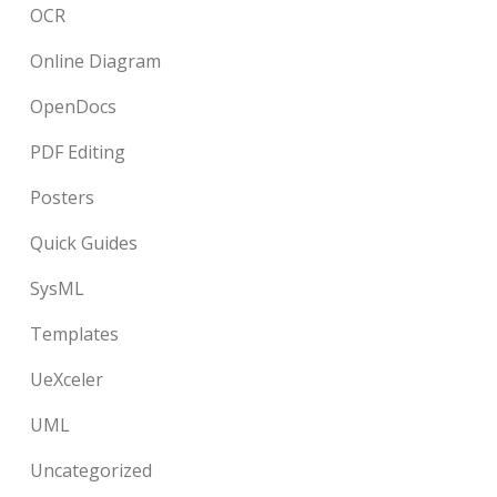
OCR
Online Diagram
OpenDocs
PDF Editing
Posters
Quick Guides
SysML
Templates
UeXceler
UML
Uncategorized