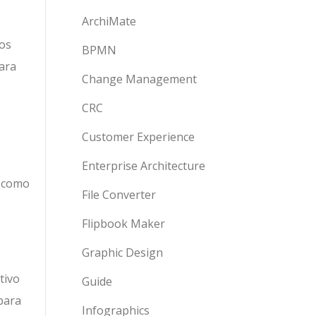
ArchiMate
os
BPMN
ara
Change Management
CRC
Customer Experience
Enterprise Architecture
, como
File Converter
Flipbook Maker
Graphic Design
tivo
Guide
para
Infographics