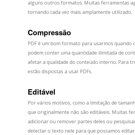
alguns outros formatos. Muitas ferramentas ag
tornando cada vez mais amplamente utilizado.
Compressão
PDF é um bom formato para usarmos quando o t
podem conter uma quantidade ilimitada de c
afetar a qualidade do conteúdo interno. Para t
estão dispostas a usar PDFs.
Editável
Por vários motivos, como a limitação de tama
que originalmente não são editáveis. Muitas f
adicionar ou remover partes deles ou pesquis
detectar o texto nele para que possamos edita