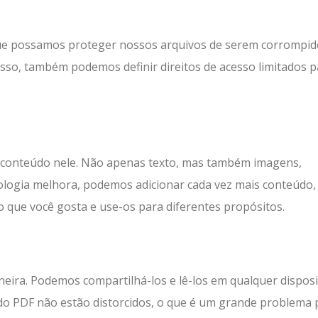
ue possamos proteger nossos arquivos de serem corrompid
sso, também podemos definir direitos de acesso limitados p
e conteúdo nele. Não apenas texto, mas também imagens,
nologia melhora, podemos adicionar cada vez mais conteúdo
o que você gosta e use-os para diferentes propósitos.
ra. Podemos compartilhá-los e lê-los em qualquer disposi
o PDF não estão distorcidos, o que é um grande problema 