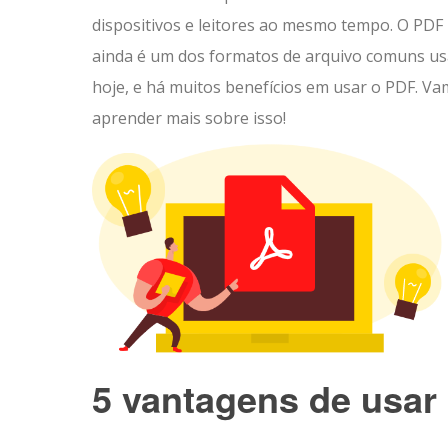
dispositivos e leitores ao mesmo tempo. O PDF
ainda é um dos formatos de arquivo comuns u
​​hoje, e há muitos benefícios em usar o PDF. V
aprender mais sobre isso!
5 vantagens de usar