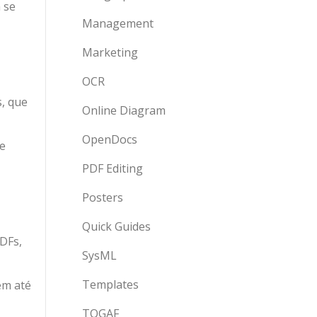
 se
Management
Marketing
OCR
, que
Online Diagram
OpenDocs
te
PDF Editing
Posters
Quick Guides
DFs,
SysML
Templates
em até
TOGAF