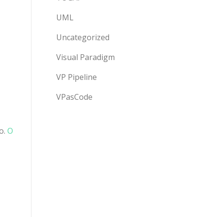
UML
Uncategorized
Visual Paradigm
VP Pipeline
VPasCode
o.
O