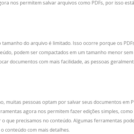
ora nos permitem salvar arquivos como PDFs, por isso está
amanho do arquivo é limitado. Isso ocorre porque os PDFs
onteúdo, podem ser compactados em um tamanho menor sem
rocar documentos com mais facilidade, as pessoas geralmen
nho, muitas pessoas optam por salvar seus documentos em P
erramentas agora nos permitem fazer edições simples, como
ar o que precisamos no conteúdo. Algumas ferramentas pod
r o conteúdo com mais detalhes.