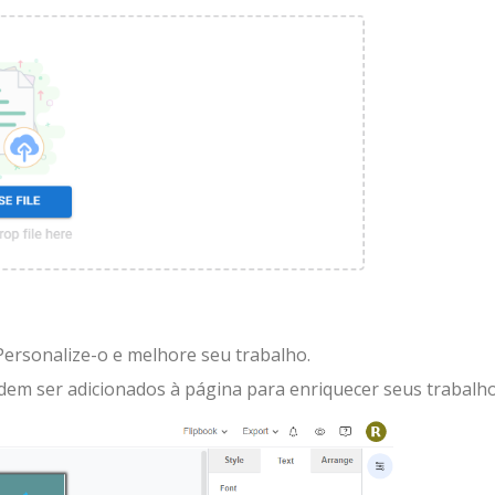
 Personalize-o e melhore seu trabalho.
em ser adicionados à página para enriquecer seus trabalho