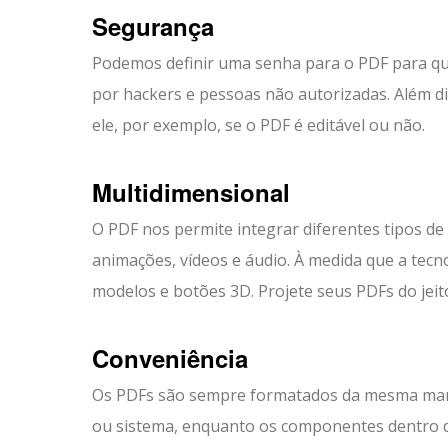
Segurança
Podemos definir uma senha para o PDF para q
por hackers e pessoas não autorizadas. Além di
ele, por exemplo, se o PDF é editável ou não.
Multidimensional
O PDF nos permite integrar diferentes tipos d
animações, vídeos e áudio. À medida que a tec
modelos e botões 3D. Projete seus PDFs do jeit
Conveniência
Os PDFs são sempre formatados da mesma manei
ou sistema, enquanto os componentes dentro d