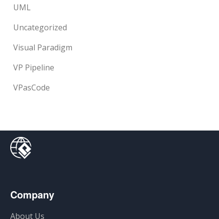
UML
Uncategorized
Visual Paradigm
VP Pipeline
VPasCode
Company
About Us