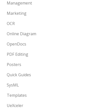
Management
Marketing
OCR
Online Diagram
OpenDocs
PDF Editing
Posters
Quick Guides
SysML
Templates
UeXceler