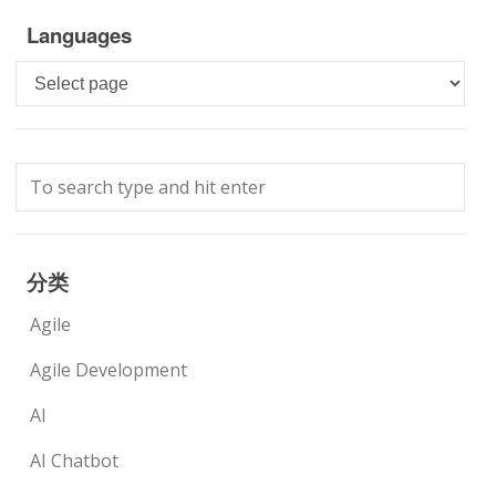
Languages
Languages
分类
Agile
Agile Development
AI
AI Chatbot