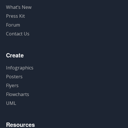
What’s New
Press Kit
Forum
Contact Us
Create
Infographics
Posters
Flyers
Flowcharts
UML
Resources