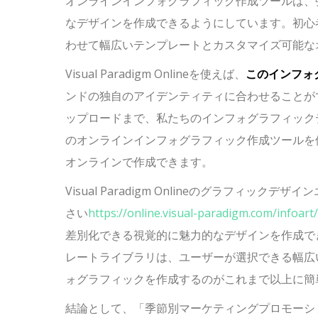
オンラインインフォグラフィック作成ツールは、
なデザインを作成できるようにしています。初心
わせて幅広いテンプレートとカスタマイズ可能な
Visual Paradigm Onlineを使えば、
このインフォ
ンドの独自のアイデンティティに合わせることが
ップロードまで、私たちのインフォグラフィック
のオンラインインフォグラフィック作成ツールを
オンラインで作成できます。
Visual Paradigm Onlineのグラフ
さい
https://online.visual-paradigm.com/infoart/
差別化できる視覚的に魅力的なデザインを作成で
レートライブラリは、ユーザーが選択できる幅広
ォグラフィックを作成するのがこれまで以上に簡
結論として、「季節別マーケティングプロモーション