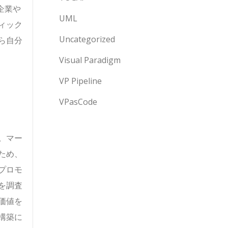
企業や
UML
ィック
Uncategorized
ら自分
Visual Paradigm
る
VP Pipeline
VPasCode
。マー
ため、
プロモ
を調査
価値を
構築に