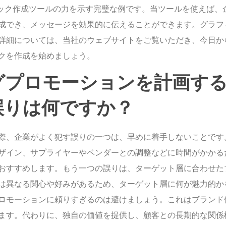
グラフィック作成ツールの力を示す完璧な例です。当ツールを使えば、
成でき、メッセージを効果的に伝えることができます。グラフ
詳細については、当社のウェブサイトをご覧いただき、今日か
クを作成を始めましょう。
グプロモーションを計画す
誤りは何ですか？
際、企業がよく犯す誤りの一つは、早めに着手しないことです
ザイン、サプライヤーやベンダーとの調整などに時間がかかる
おすすめします。もう一つの誤りは、ターゲット層に合わせた
は異なる関心や好みがあるため、ターゲット層に何が魅力的か
ロモーションに頼りすぎるのは避けましょう。これはブランド
ます。代わりに、独自の価値を提供し、顧客との長期的な関係