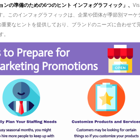
ョンの準備のための6つのヒント インフォグラフィック」、
Vis
ザインです。このインフォグラフィックは、企業や団体が季節別マーケ
の重要なヒントを提供しており、ブランドのニーズに合わせて
す。