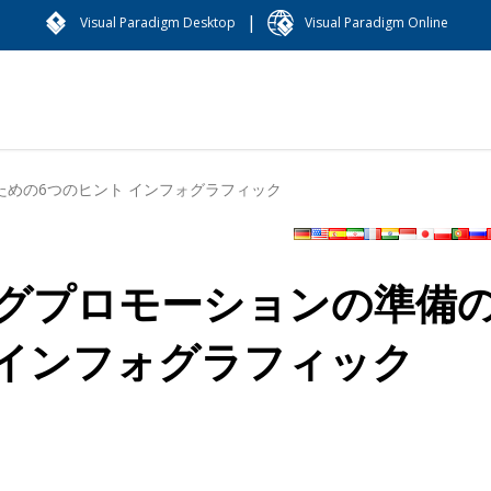
|
Visual Paradigm Desktop
Visual Paradigm Online
めの6つのヒント インフォグラフィック
グプロモーションの準備
 インフォグラフィック