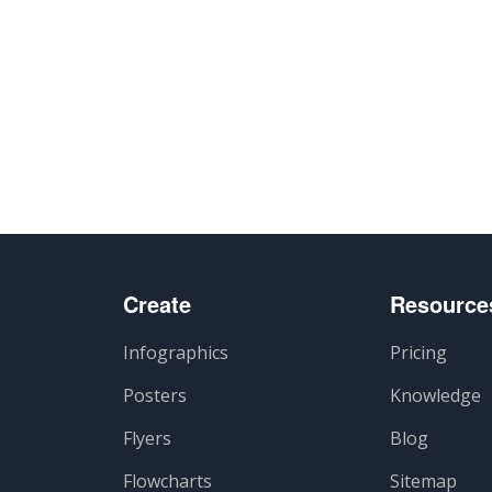
Create
Resource
Infographics
Pricing
Posters
Knowledge
Flyers
Blog
Flowcharts
Sitemap