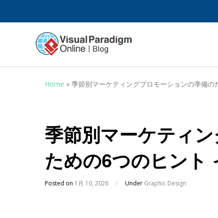
Home
»
季節別マーケティングプロモーションの準備のた
季節別マーケティン
ための6つのヒント
Posted on
1月 10, 2026
/
Under
Graphic Design