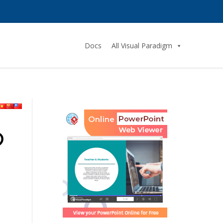
Docs
All Visual Paradigm
の