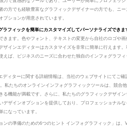
強力で直感的なツールであり、ユーザーが簡単にプロフェッシ
者の方でも経験豊富なグラフィックデザイナーの方でも、ニー
オプションが用意されています。
グラフィックを簡単にカスタマイズしてパーソナライズできま
できます。色やフォント、テキストの変更から自社のロゴや画
デザインエディターはカスタマイズを非常に簡単に行えます。
使えば、ビジネスのニーズに合わせた独自のインフォグラフィ
ィックデザインエディターに関する詳細情報は、当社のウェブサイトにてご
。私たちのオンラインインフォグラフィックツールは、競合他
きる機能が満載です。さらに、私たちのグラフィックデザイン
いデザインオプションを提供しており、プロフェッショナルな
単になっています。
の準備のための6つのヒント インフォグラフィック」は、Vis