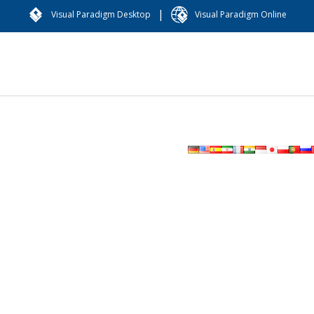
|
Visual Paradigm Desktop
Visual Paradigm Online