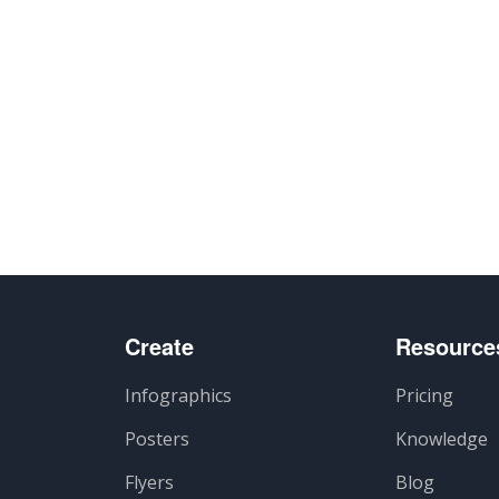
Create
Resource
Infographics
Pricing
Posters
Knowledge
Flyers
Blog