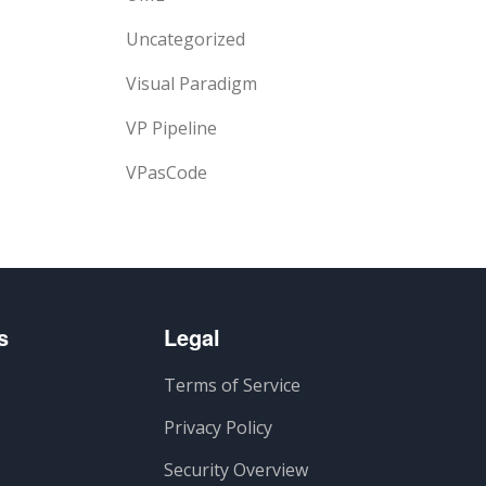
Uncategorized
Visual Paradigm
VP Pipeline
VPasCode
s
Legal
Terms of Service
Privacy Policy
Security Overview