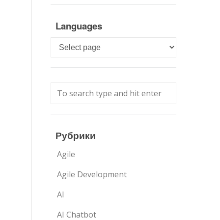
Languages
Languages
Рубрики
Agile
Agile Development
AI
AI Chatbot