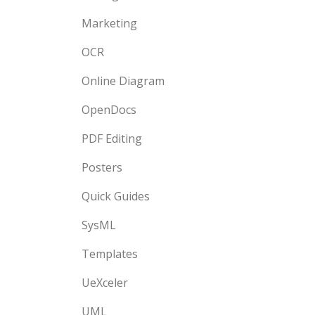
Marketing
OCR
Online Diagram
OpenDocs
PDF Editing
Posters
Quick Guides
SysML
Templates
UeXceler
UML