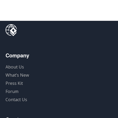
Company
About Us
What’s New
Press Kit
Forum
Contact Us