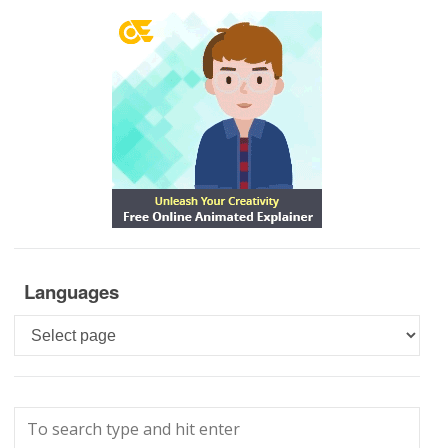
Languages
Languages