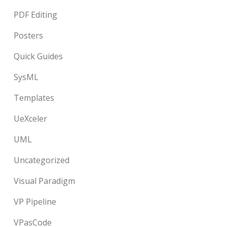
PDF Editing
Posters
Quick Guides
SysML
Templates
UeXceler
UML
Uncategorized
Visual Paradigm
VP Pipeline
VPasCode