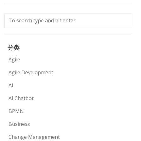
分类
Agile
Agile Development
AI
AI Chatbot
BPMN
Business
Change Management