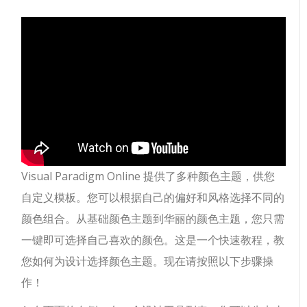
Visual Paradigm Online 提供了多种颜色主题，供您
自定义模板。您可以根据自己的偏好和风格选择不同的
颜色组合。从基础颜色主题到华丽的颜色主题，您只需
一键即可选择自己喜欢的颜色。这是一个快速教程，教
您如何为设计选择颜色主题。现在请按照以下步骤操
作！