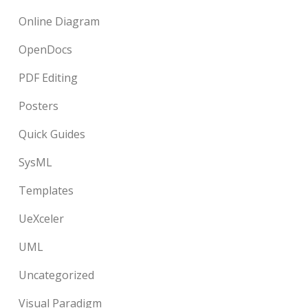
Online Diagram
OpenDocs
PDF Editing
Posters
Quick Guides
SysML
Templates
UeXceler
UML
Uncategorized
Visual Paradigm