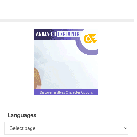
Languages
Languages